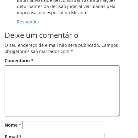
informativas que desconstruam as informações
deturpantes da decisão judicial veiculadas pela
imprensa, em especial na Mirante.
Responder
Deixe um comentário
O seu endereço de e-mail não será publicado.
Campos
obrigatórios são marcados com
*
Comentário
*
Nome
*
E-mail
*