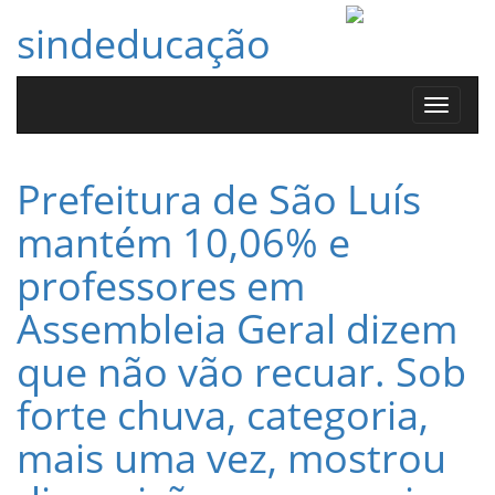
sindeducação
Toggle
navigat
Prefeitura de São Luís
mantém 10,06% e
professores em
Assembleia Geral dizem
que não vão recuar. Sob
forte chuva, categoria,
mais uma vez, mostrou