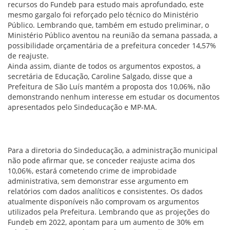
recursos do Fundeb para estudo mais aprofundado, este
mesmo gargalo foi reforçado pelo técnico do Ministério
Público. Lembrando que, também em estudo preliminar, o
Ministério Público aventou na reunião da semana passada, a
possibilidade orçamentária de a prefeitura conceder 14,57%
de reajuste.
Ainda assim, diante de todos os argumentos expostos, a
secretária de Educação, Caroline Salgado, disse que a
Prefeitura de São Luís mantém a proposta dos 10,06%, não
demonstrando nenhum interesse em estudar os documentos
apresentados pelo Sindeducação e MP-MA.
Para a diretoria do Sindeducação, a administração municipal
não pode afirmar que, se conceder reajuste acima dos
10,06%, estará cometendo crime de improbidade
administrativa, sem demonstrar esse argumento em
relatórios com dados analíticos e consistentes. Os dados
atualmente disponíveis não comprovam os argumentos
utilizados pela Prefeitura. Lembrando que as projeções do
Fundeb em 2022, apontam para um aumento de 30% em