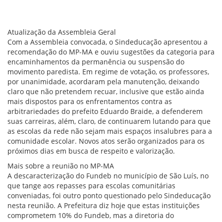
Atualização da Assembleia Geral
Com a Assembleia convocada, o Sindeducação apresentou a
recomendação do MP-MA e ouviu sugestões da categoria para
encaminhamentos da permanência ou suspensão do
movimento paredista. Em regime de votação, os professores,
por unanimidade, acordaram pela manutenção, deixando
claro que não pretendem recuar, inclusive que estão ainda
mais dispostos para os enfrentamentos contra as
arbitrariedades do prefeito Eduardo Braide, a defenderem
suas carreiras, além, claro, de continuarem lutando para que
as escolas da rede não sejam mais espaços insalubres para a
comunidade escolar. Novos atos serão organizados para os
próximos dias em busca de respeito e valorização.
Mais sobre a reunião no MP-MA
A descaracterização do Fundeb no município de São Luís, no
que tange aos repasses para escolas comunitárias
conveniadas, foi outro ponto questionado pelo Sindeducação
nesta reunião. A Prefeitura diz hoje que estas instituições
comprometem 10% do Fundeb, mas a diretoria do