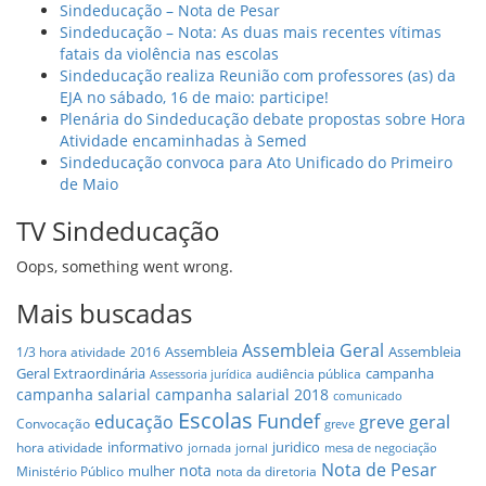
Sindeducação – Nota de Pesar
Sindeducação – Nota: As duas mais recentes vítimas
fatais da violência nas escolas
Sindeducação realiza Reunião com professores (as) da
EJA no sábado, 16 de maio: participe!
Plenária do Sindeducação debate propostas sobre Hora
Atividade encaminhadas à Semed
Sindeducação convoca para Ato Unificado do Primeiro
de Maio
TV Sindeducação
Oops, something went wrong.
Mais buscadas
Assembleia Geral
Assembleia
Assembleia
1/3 hora atividade
2016
Geral Extraordinária
campanha
audiência pública
Assessoria jurídica
campanha salarial
campanha salarial 2018
comunicado
Escolas
Fundef
educação
greve geral
Convocação
greve
informativo
juridico
hora atividade
jornada
jornal
mesa de negociação
Nota de Pesar
nota
mulher
Ministério Público
nota da diretoria