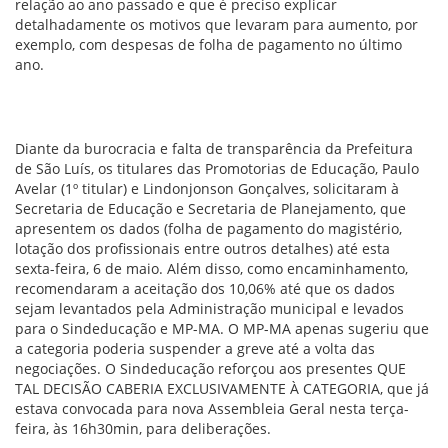
relação ao ano passado e que é preciso explicar
detalhadamente os motivos que levaram para aumento, por
exemplo, com despesas de folha de pagamento no último
ano.
Diante da burocracia e falta de transparência da Prefeitura
de São Luís, os titulares das Promotorias de Educação, Paulo
Avelar (1º titular) e Lindonjonson Gonçalves, solicitaram à
Secretaria de Educação e Secretaria de Planejamento, que
apresentem os dados (folha de pagamento do magistério,
lotação dos profissionais entre outros detalhes) até esta
sexta-feira, 6 de maio. Além disso, como encaminhamento,
recomendaram a aceitação dos 10,06% até que os dados
sejam levantados pela Administração municipal e levados
para o Sindeducação e MP-MA. O MP-MA apenas sugeriu que
a categoria poderia suspender a greve até a volta das
negociações. O Sindeducação reforçou aos presentes QUE
TAL DECISÃO CABERIA EXCLUSIVAMENTE À CATEGORIA, que já
estava convocada para nova Assembleia Geral nesta terça-
feira, às 16h30min, para deliberações.