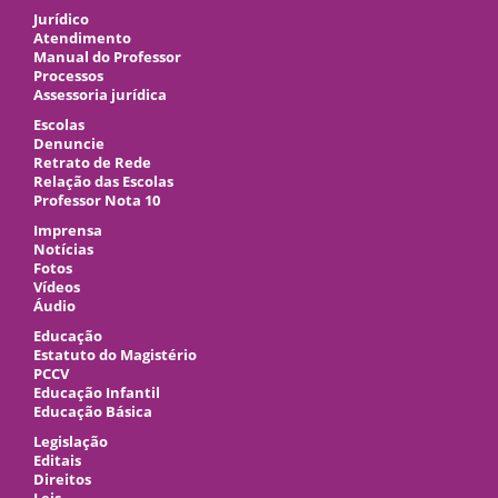
Jurídico
Atendimento
Manual do Professor
Processos
Assessoria jurídica
Escolas
Denuncie
Retrato de Rede
Relação das Escolas
Professor Nota 10
Imprensa
Notícias
Fotos
Vídeos
Áudio
Educação
Estatuto do Magistério
PCCV
Educação Infantil
Educação Básica
Legislação
Editais
Direitos