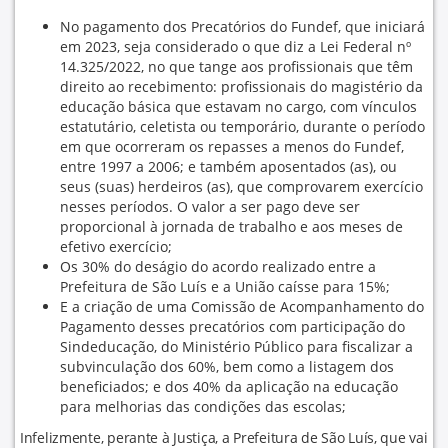
No pagamento dos Precatórios do Fundef, que iniciará
em 2023, seja considerado o que diz a Lei Federal nº
14.325/2022, no que tange aos profissionais que têm
direito ao recebimento: profissionais do magistério da
educação básica que estavam no cargo, com vínculos
estatutário, celetista ou temporário, durante o período
em que ocorreram os repasses a menos do Fundef,
entre 1997 a 2006; e também aposentados (as), ou
seus (suas) herdeiros (as), que comprovarem exercício
nesses períodos. O valor a ser pago deve ser
proporcional à jornada de trabalho e aos meses de
efetivo exercício;
Os 30% do deságio do acordo realizado entre a
Prefeitura de São Luís e a União caísse para 15%;
E a criação de uma Comissão de Acompanhamento do
Pagamento desses precatórios com participação do
Sindeducação, do Ministério Público para fiscalizar a
subvinculação dos 60%, bem como a listagem dos
beneficiados; e dos 40% da aplicação na educação
para melhorias das condições das escolas;
Infelizmente, perante à Justiça, a Prefeitura de São Luís, que vai