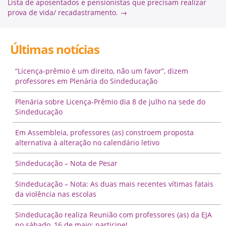
Lista de aposentados e pensionistas que precisam realizar
prova de vida/ recadastramento.
→
Últimas notícias
“Licença-prêmio é um direito, não um favor”, dizem
professores em Plenária do Sindeducação
Plenária sobre Licença-Prêmio dia 8 de julho na sede do
Sindeducação
Em Assembleia, professores (as) constroem proposta
alternativa à alteração no calendário letivo
Sindeducação – Nota de Pesar
Sindeducação – Nota: As duas mais recentes vítimas fatais
da violência nas escolas
Sindeducação realiza Reunião com professores (as) da EJA
no sábado, 16 de maio: participe!