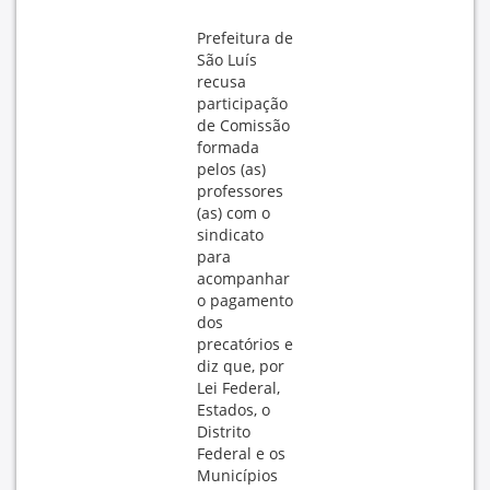
Prefeitura de
São Luís
recusa
participação
de Comissão
formada
pelos (as)
professores
(as) com o
sindicato
para
acompanhar
o pagamento
dos
precatórios e
diz que, por
Lei Federal,
Estados, o
Distrito
Federal e os
Municípios