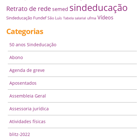
sindeducação
Retrato de rede
semed
Vídeos
Sindeducação Fundef
São Luís
ufma
Tabela salarial
Categorias
50 anos Sindeducação
Abono
Agenda de greve
Aposentados
Assembleia Geral
Assessoria jurídica
Atividades físicas
blitz-2022