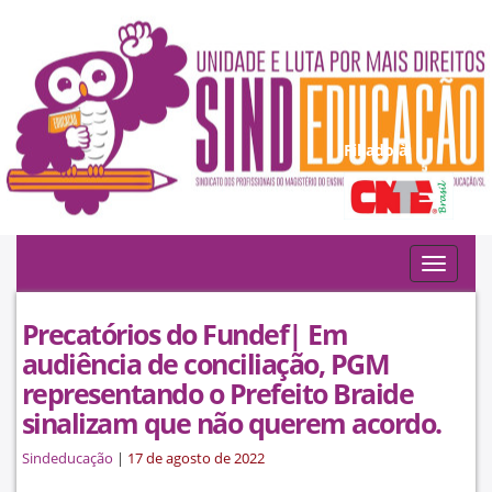
Filiado à:
Toggle
navigat
Precatórios do Fundef| Em
audiência de conciliação, PGM
representando o Prefeito Braide
sinalizam que não querem acordo.
Sindeducação
|
17 de agosto de 2022