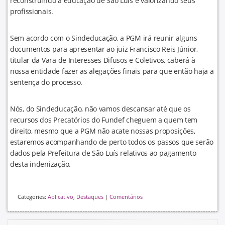
reconstruindo a educação de São Luís e valorizando seus
profissionais.
Sem acordo com o Sindeducação, a PGM irá reunir alguns
documentos para apresentar ao juiz Francisco Reis Júnior,
titular da Vara de Interesses Difusos e Coletivos, caberá à
nossa entidade fazer as alegações finais para que então haja a
sentença do processo.
Nós, do Sindeducação, não vamos descansar até que os
recursos dos Precatórios do Fundef cheguem a quem tem
direito, mesmo que a PGM não acate nossas proposições,
estaremos acompanhando de perto todos os passos que serão
dados pela Prefeitura de São Luís relativos ao pagamento
desta indenização.
Categories:
Aplicativo
,
Destaques
|
Comentários