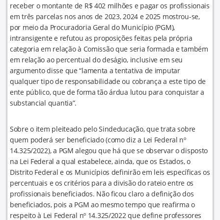
receber o montante de R$ 402 milhões e pagar os profissionais
em três parcelas nos anos de 2023, 2024 e 2025 mostrou-se,
por meio da Procuradoria Geral do Município (PGM),
intransigente e refutou as proposições feitas pela própria
categoria em relação à Comissão que seria formada e também
em relação ao percentual do deságio, inclusive em seu
argumento disse que “lamenta a tentativa de imputar
qualquer tipo de responsabilidade ou cobrança a este tipo de
ente público, que de forma tão árdua lutou para conquistar a
substancial quantia”.
Sobre o item pleiteado pelo Sindeducação, que trata sobre
quem poderá ser beneficiado (como diz a Lei Federal nº
14.325/2022), a PGM alegou que há que se observar o disposto
na Lei Federal a qual estabelece, ainda, que os Estados, o
Distrito Federal e os Municípios definirão em leis específicas os
percentuais e os critérios para a divisão do rateio entre os
profissionais beneficiados. Não ficou claro a definição dos
beneficiados, pois a PGM ao mesmo tempo que reafirma o
respeito à Lei Federal nº 14.325/2022 que define professores