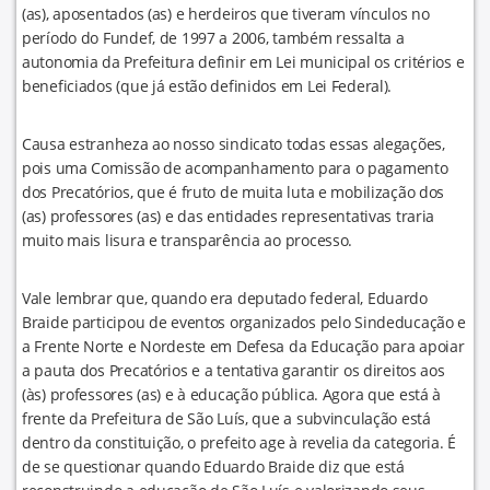
(as), aposentados (as) e herdeiros que tiveram vínculos no
período do Fundef, de 1997 a 2006, também ressalta a
autonomia da Prefeitura definir em Lei municipal os critérios e
beneficiados (que já estão definidos em Lei Federal).
Causa estranheza ao nosso sindicato todas essas alegações,
pois uma Comissão de acompanhamento para o pagamento
dos Precatórios, que é fruto de muita luta e mobilização dos
(as) professores (as) e das entidades representativas traria
muito mais lisura e transparência ao processo.
Vale lembrar que, quando era deputado federal, Eduardo
Braide participou de eventos organizados pelo Sindeducação e
a Frente Norte e Nordeste em Defesa da Educação para apoiar
a pauta dos Precatórios e a tentativa garantir os direitos aos
(às) professores (as) e à educação pública. Agora que está à
frente da Prefeitura de São Luís, que a subvinculação está
dentro da constituição, o prefeito age à revelia da categoria. É
de se questionar quando Eduardo Braide diz que está