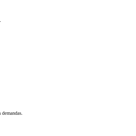
.
as demandas.