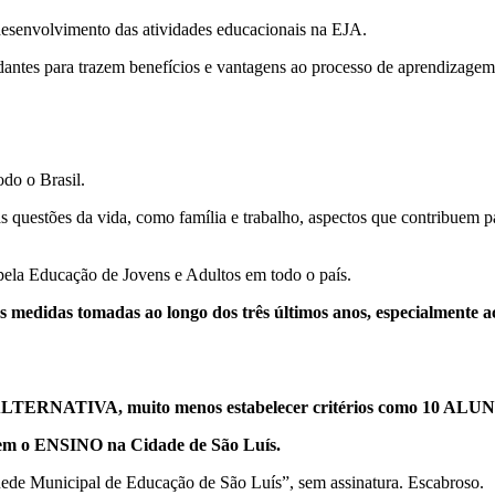
o desenvolvimento das atividades educacionais na EJA.
antes para trazem benefícios e vantagens ao processo de aprendizagem
do o Brasil.
as questões da vida, como família e trabalho, aspectos que contribuem
 pela Educação de Jovens e Adultos em todo o país.
medidas tomadas ao longo dos três últimos anos, especialmente a
IVA, muito menos estabelecer critérios como 10 ALUNOS
 o ENSINO na Cidade de São Luís.
ede Municipal de Educação de São Luís”, sem assinatura. Escabroso.