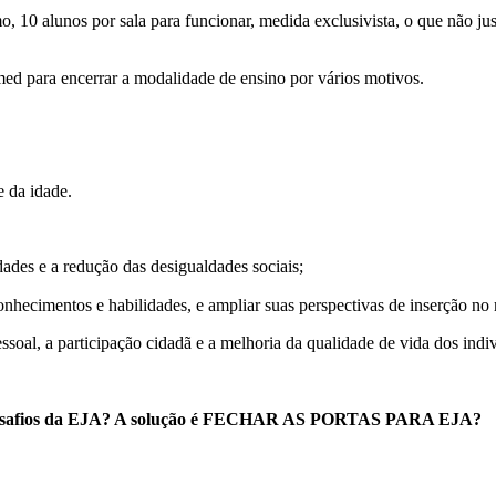
10 alunos por sala para funcionar, medida exclusivista, o que não just
med para encerrar a modalidade de ensino por vários motivos.
e da idade.
des e a redução das desigualdades sociais;
onhecimentos e habilidades, e ampliar suas perspectivas de inserção no
soal, a participação cidadã e a melhoria da qualidade de vida dos indi
s desafios da EJA? A solução é FECHAR AS PORTAS PARA EJA?