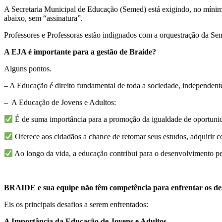
A Secretaria Municipal de Educação (Semed) está exigindo, no mínimo, 
abaixo, sem “assinatura”.
Professores e Professoras estão indignados com a orquestração da Se
A EJA é importante para a gestão de Braide?
Alguns pontos.
– A Educação é direito fundamental de toda a sociedade, independent
– A Educação de Jovens e Adultos:
É de suma importância para a promoção da igualdade de oportunida
Oferece aos cidadãos a chance de retomar seus estudos, adquirir c
Ao longo da vida, a educação contribui para o desenvolvimento pes
BRAIDE e sua equipe não têm competência para enfrentar o
Eis os principais desafios a serem enfrentados:
A Importância da Educação de Jovens e Adultos