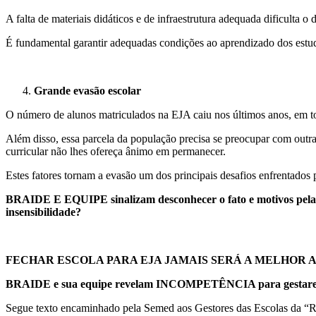
A falta de materiais didáticos e de infraestrutura adequada dificulta 
É fundamental garantir adequadas condições ao aprendizado dos estud
Grande evasão escolar
O número de alunos matriculados na EJA caiu nos últimos anos, em to
Além disso, essa parcela da população precisa se preocupar com outr
curricular não lhes ofereça ânimo em permanecer.
Estes fatores tornam a evasão um dos principais desafios enfrentados
BRAIDE E EQUIPE sinalizam desconhecer o fato e motivos pelas 
insensibilidade?
FECHAR ESCOLA PARA EJA JAMAIS SERÁ A MELHOR ALTERNAT
BRAIDE e sua equipe revelam INCOMPETÊNCIA para gestarem
Segue texto encaminhado pela Semed aos Gestores das Escolas da “R