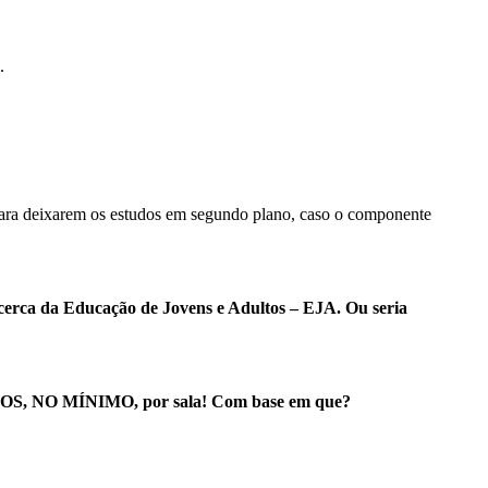
.
 para deixarem os estudos em segundo plano, caso o componente
cerca da Educação de Jovens e Adultos – EJA. Ou seria
, NO MÍNIMO, por sala! Com base em que?