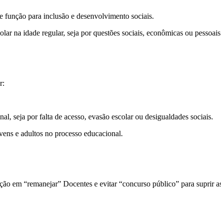
 função para inclusão e desenvolvimento sociais.
lar na idade regular, seja por questões sociais, econômicas ou pessoais
r:
l, seja por falta de acesso, evasão escolar ou desigualdades sociais.
ovens e adultos no processo educacional.
nção em “remanejar” Docentes e evitar “concurso público” para suprir 