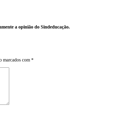
riamente a opinião do Sindeducação.
ão marcados com
*