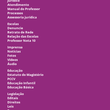
Jurídico
Atendimento
Manual do Professor
Processos
Assessoria jurídica
Escolas
Denuncie
Retrato de Rede
Relação das Escolas
Professor Nota 10
Imprensa
Notícias
Fotos
Vídeos
Áudio
Educação
Estatuto do Magistério
PCCV
Educação Infantil
Educação Básica
Legislação
Editais
Direitos
Leis