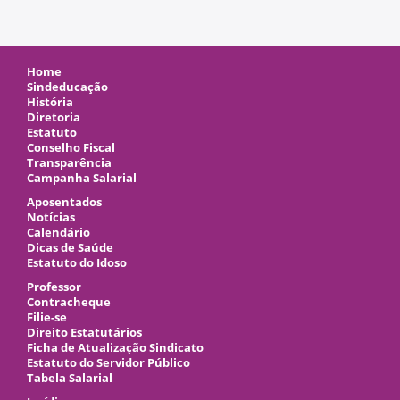
Home
Sindeducação
História
Diretoria
Estatuto
Conselho Fiscal
Transparência
Campanha Salarial
Aposentados
Notícias
Calendário
Dicas de Saúde
Estatuto do Idoso
Professor
Contracheque
Filie-se
Direito Estatutários
Ficha de Atualização Sindicato
Estatuto do Servidor Público
Tabela Salarial