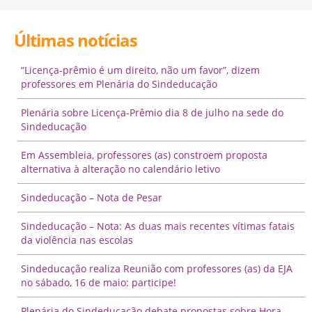
Últimas notícias
“Licença-prêmio é um direito, não um favor”, dizem
professores em Plenária do Sindeducação
Plenária sobre Licença-Prêmio dia 8 de julho na sede do
Sindeducação
Em Assembleia, professores (as) constroem proposta
alternativa à alteração no calendário letivo
Sindeducação – Nota de Pesar
Sindeducação – Nota: As duas mais recentes vítimas fatais
da violência nas escolas
Sindeducação realiza Reunião com professores (as) da EJA
no sábado, 16 de maio: participe!
Plenária do Sindeducação debate propostas sobre Hora