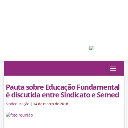
Filiado à:
Toggle
navigat
Pauta sobre Educação Fundamental
é discutida entre Sindicato e Semed
Sindeducação
|
14 de março de 2018