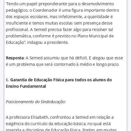
‘Tendo um papel preponderante para o desenvolvimento
pedagógico, o Coordenador é uma figura importante dentro
dos espaços escolares, mas infelizmente, a quantidade é
insuficiente e temos muitas escolas sem presença desse
profissional. A Semed precisa fazer algo para resolver tal
problemática, conforme é previsto no Plano Municipal de
Educação”, indagou a presidente.
Resposta
: A Semed assumiu que há déficit. E alegou que esse
é um problema que será contornado à médio e longo prazo.
6.
Garantia de Educação Física para todos os alunos do
Ensino Fundamental
Posicionamento do Sindeducação:
A professora Elisabeth, confrontou a Semed em relação a
exigência do currículo da educação básica, no qual está
inserida a disciplina de Educação Física. Porém, em muitas