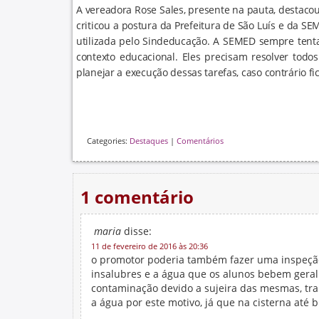
A vereadora Rose Sales, presente na pauta, destacou
criticou a postura da Prefeitura de São Luís e da S
utilizada pelo Sindeducação. A SEMED sempre tenta 
contexto educacional. Eles precisam resolver todos
planejar a execução dessas tarefas, caso contrário fica
Categories:
Destaques
|
Comentários
1 comentário
maria
disse:
11 de fevereiro de 2016 às 20:36
o promotor poderia também fazer uma inspeção
insalubres e a água que os alunos bebem gera
contaminação devido a sujeira das mesmas, tr
a água por este motivo, já que na cisterna até 