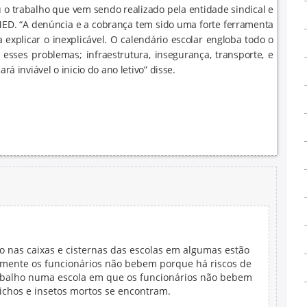
 o trabalho que vem sendo realizado pela entidade sindical e
EMED. “A denúncia e a cobrança tem sido uma forte ferramenta
explicar o inexplicável. O calendário escolar engloba todo o
 esses problemas; infraestrutura, insegurança, transporte, e
rá inviável o inicio do ano letivo” disse.
 nas caixas e cisternas das escolas em algumas estão
lmente os funcionários não bebem porque há riscos de
abalho numa escola em que os funcionários não bebem
bichos e insetos mortos se encontram.