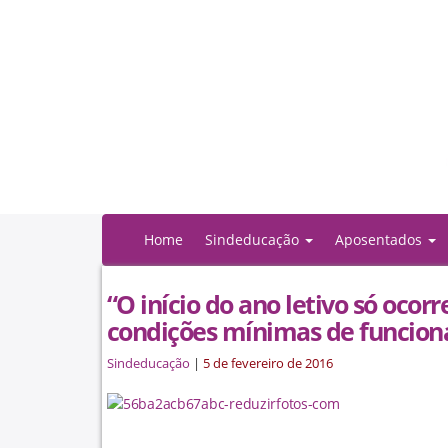
Home
Sindeducação
Aposentados
“O início do ano letivo só ocor
condições mínimas de funcio
Sindeducação
|
5 de fevereiro de 2016