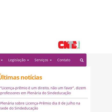
Filiado à:
o
Legislação
Serviços
Contato
Últimas notícias
“Licença-prêmio é um direito, não um favor”, dizem
professores em Plenária do Sindeducação
Plenária sobre Licença-Prêmio dia 8 de julho na
sede do Sindeducação