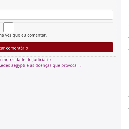
ma vez que eu comentar.
 morosidade do Judiciário
Aedes aegypti e às doenças que provoca
→