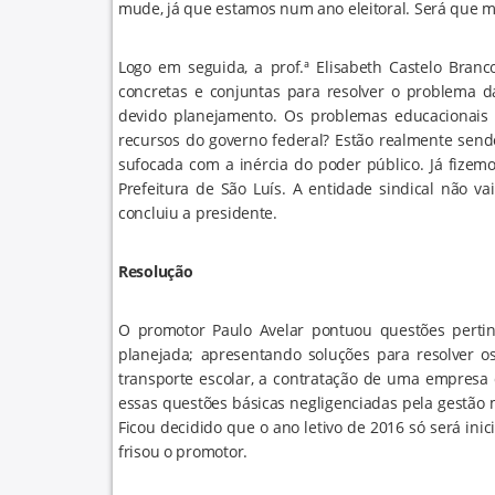
mude, já que estamos num ano eleitoral. Será que 
Logo em seguida, a prof.ª Elisabeth Castelo Branc
concretas e conjuntas para resolver o problema d
devido planejamento. Os problemas educacionais 
recursos do governo federal? Estão realmente sen
sufocada com a inércia do poder público. Já fizem
Prefeitura de São Luís. A entidade sindical não va
concluiu a presidente.
Resolução
O promotor Paulo Avelar pontuou questões pertin
planejada; apresentando soluções para resolver os
transporte escolar, a contratação de uma empresa 
essas questões básicas negligenciadas pela gestão 
Ficou decidido que o ano letivo de 2016 só será ini
frisou o promotor.