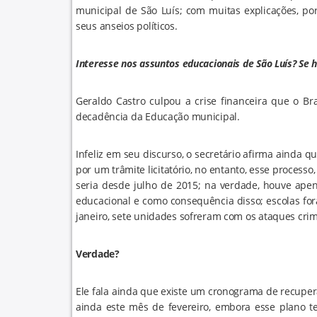
municipal de São Luís; com muitas explicações, po
seus anseios políticos.
Interesse nos assuntos educacionais de São Luís? Se h
Geraldo Castro culpou a crise financeira que o Br
decadência da Educação municipal.
Infeliz em seu discurso, o secretário afirma ainda q
por um trâmite licitatório, no entanto, esse process
seria desde julho de 2015; na verdade, houve ape
educacional e como consequência disso; escolas f
janeiro, sete unidades sofreram com os ataques crim
Verdade?
Ele fala ainda que existe um cronograma de recuper
ainda este mês de fevereiro, embora esse plano 