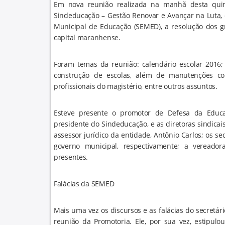
Em nova reunião realizada na manhã desta quinta
Sindeducação – Gestão Renovar e Avançar na Luta, c
Municipal de Educação (SEMED), a resolução dos 
capital maranhense.
Foram temas da reunião: calendário escolar 2016;
construção de escolas, além de manutenções corr
profissionais do magistério, entre outros assuntos.
Esteve presente o promotor de Defesa da Educaçã
presidente do Sindeducação, e as diretoras sindicais
assessor jurídico da entidade, Antônio Carlos; os se
governo municipal, respectivamente; a vereador
presentes.
Falácias da SEMED
Mais uma vez os discursos e as falácias do secretá
reunião da Promotoria. Ele, por sua vez, estipul