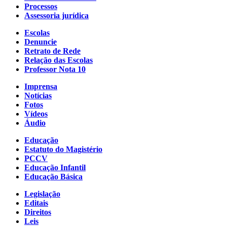
Processos
Assessoria jurídica
Escolas
Denuncie
Retrato de Rede
Relação das Escolas
Professor Nota 10
Imprensa
Notícias
Fotos
Vídeos
Áudio
Educação
Estatuto do Magistério
PCCV
Educação Infantil
Educação Básica
Legislação
Editais
Direitos
Leis