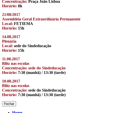
Concentração:
Praça João Lisboa
Horário:
8h
21/08/2017
Assembleia Geral Extraordinária Permanente
Local:
FETIEMA
Horário:
15h
14.08.2017
Plenária
Local:
sede do Sindeducação
Horário:
15h
11.08.2017
Blitz nas escolas
Concentração: sede do Sindeducação
Horário:
7:30 (manhã) / 13:30 (tarde)
10.08.2017
Blitz nas escolas
Concentração:
sede do Sindeducação
Horário:
7:30 (manhã) / 13:30 (tarde)
Fechar
Home