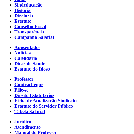
Sindeducação
História
Diretoria
Estatuto
Conselho Fiscal
Transparência
Campanha Salarial
Aposentados
Notícias
Calendário
Dicas de Saúde
Estatuto do Idoso
Professor
Contracheque
Filie-se
Direito Estatutários
Ficha de Atualização Sindicato
Estatuto do Servidor Público
Tabela Salarial
Jurídico
Atendimento
Manual do Professor