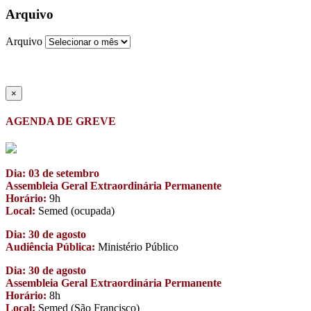
Arquivo
Arquivo
×
AGENDA DE GREVE
Dia: 03 de setembro
Assembleia Geral Extraordinária Permanente
Horário:
9h
Local:
Semed (ocupada)
Dia: 30 de agosto
Audiência Pública:
Ministério Público
Dia: 30 de agosto
Assembleia Geral Extraordinária Permanente
Horário:
8h
Local:
Semed (São Francisco)