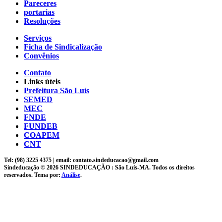
Pareceres
portarias
Resoluções
Serviços
Ficha de Sindicalização
Convênios
Contato
Links úteis
Prefeitura São Luís
SEMED
MEC
FNDE
FUNDEB
COAPEM
CNT
Tel: (98) 3225 4375 | email: contato.sindeducacao@gmail.com
Sindeducação © 2026 SINDEDUCAÇÃO : São Luís-MA. Todos os direitos
reservados. Tema por:
Análise
.