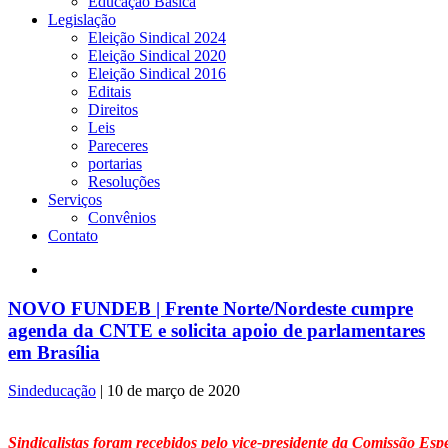
Educação Básica
Legislação
Eleição Sindical 2024
Eleição Sindical 2020
Eleição Sindical 2016
Editais
Direitos
Leis
Pareceres
portarias
Resoluções
Serviços
Convênios
Contato
NOVO FUNDEB | Frente Norte/Nordeste cumpre
agenda da CNTE e solicita apoio de parlamentares
em Brasília
Sindeducação
|
10 de março de 2020
Sindicalistas foram recebidos pelo vice-presidente da Comissão Esp