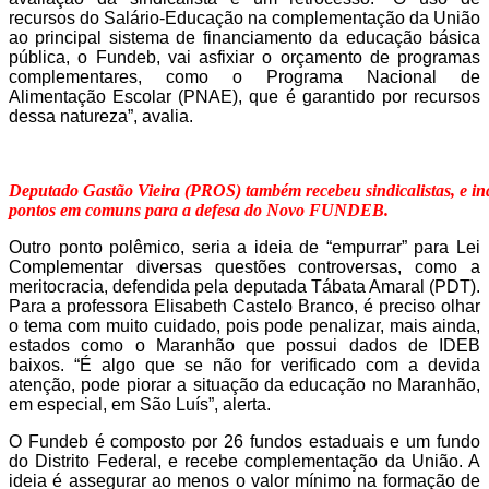
recursos do Salário-Educação na complementação da União
ao principal sistema de financiamento da educação básica
pública, o Fundeb, vai
asfixiar o orçamento de programas
complementares, como
o Programa Nacional de
Alimentação Escolar (PNAE)
, que é garantido por recursos
d
essa natureza”, avalia.
Deputado Gastão Vieira (PROS) também recebeu sindicalistas, e in
pontos em comuns para a defesa do Novo FUNDEB.
Outro ponto polêmico, seria a ideia de “empurrar” para Lei
Complementar diversas questões controversas, como a
meritocracia, defendida pela deputada Tábata Amaral (PDT).
Para a professora Elisabeth Castelo Branco, é preciso olhar
o tema com muito cuidado, pois pode penalizar, mais ainda,
estados como o Maranhão que possui dados de IDEB
baixos. “É algo que se não for verificado com a devida
atenção, pode piorar a situação da educação no Maranhão,
em especial, em São Luís”, alerta.
O Fundeb é composto por 26 fundos estaduais e um fundo
do Distrito Federal, e recebe complementação da União. A
ideia é assegurar ao menos o valor mínimo na formação de