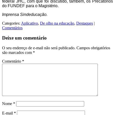
federal JHC, com que foi discutido, também, os Precatórios
do FUNDEF para o Magistério.
Imprensa Sindeducação.
Categories:
Aplicativo
,
De olho na educação
,
Destaques
|
Comentários
Deixe um comentário
O seu endereço de e-mail não será publicado.
Campos obrigatórios
são marcados com
*
Comentário
*
Nome
*
E-mail
*