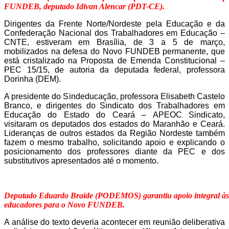
FUNDEB, deputado Idivan Alencar (PDT-CE).
Dirigentes da Frente Norte/Nordeste pela Educação e da
Confederação Nacional dos Trabalhadores em Educação –
CNTE, estiveram em Brasília, de 3 a 5 de março,
mobilizados na defesa do Novo FUNDEB permanente, que
está cristalizado na Proposta de Emenda Constitucional –
PEC 15/15, de autoria da deputada federal, professora
Dorinha (DEM).
A presidente do Sindeducação, professora Elisabeth Castelo
Branco, e dirigentes do Sindicato dos Trabalhadores em
Educação do Estado do Ceará – APEOC Sindicato,
visitaram os deputados dos estados do Maranhão e Ceará.
Lideranças de outros estados da Região Nordeste também
fazem o mesmo trabalho, solicitando apoio e explicando o
posicionamento dos professores diante da PEC e dos
substitutivos apresentados até o momento.
Deputado Eduardo Braide (PODEMOS) garantiu apoio integral às 
educadores para o Novo FUNDEB.
A análise do texto deveria acontecer em reunião deliberativa