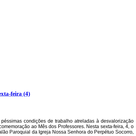
ta-feira (4)
péssimas condições de trabalho atreladas à desvalorização
memoração ao Mês dos Professores. Nesta sexta-feira, 4, o
Salão Paroquial da Igreja Nossa Senhora do Perpétuo Socorro,