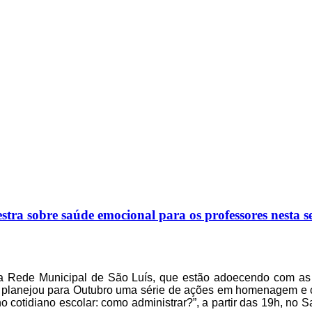
sobre saúde emocional para os professores nesta sex
a Rede Municipal de São Luís, que estão adoecendo com as 
o planejou para
O
utubro uma série de ações
em homenagem e co
o cotidiano escolar: como administrar?”, a partir das 19h, no 