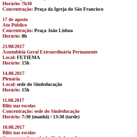
Horário: 7h30
Concentração:
Praça da Igreja do São Francisco
17 de agosto
Ato Público
Concentração:
Praça João Lisboa
Horário:
8h
21/08/2017
Assembleia Geral Extraordinária Permanente
Local:
FETIEMA
Horário:
15h
14.08.2017
Plenária
Local:
sede do Sindeducação
Horário:
15h
11.08.2017
Blitz nas escolas
Concentração: sede do Sindeducação
Horário:
7:30 (manhã) / 13:30 (tarde)
10.08.2017
Blitz nas escolas