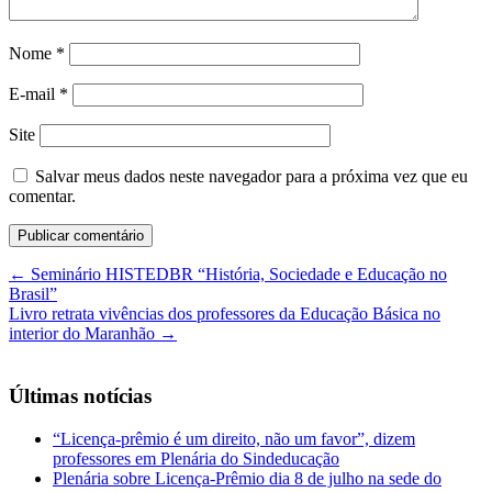
Nome
*
E-mail
*
Site
Salvar meus dados neste navegador para a próxima vez que eu
comentar.
←
Seminário HISTEDBR “História, Sociedade e Educação no
Brasil”
Livro retrata vivências dos professores da Educação Básica no
interior do Maranhão
→
Últimas notícias
“Licença-prêmio é um direito, não um favor”, dizem
professores em Plenária do Sindeducação
Plenária sobre Licença-Prêmio dia 8 de julho na sede do