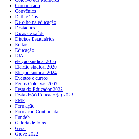
Comunicado
Convênios
Dating Tips
De olho na educação
Destaques
Dicas de saúde
Direitos Estatutários
Editais
Educação
EJA
eleição sindical 2016
Eleição sindical 2020
Eleição sindical 2024
Eventos e cursos
Férias Coletivas 2005
Festa do Educador 2022
Festa do(a) Educador(a) 2023
FME
Formação
Formação Continuada
Fundeb
Galeria de fotos
Geral
Greve 2022