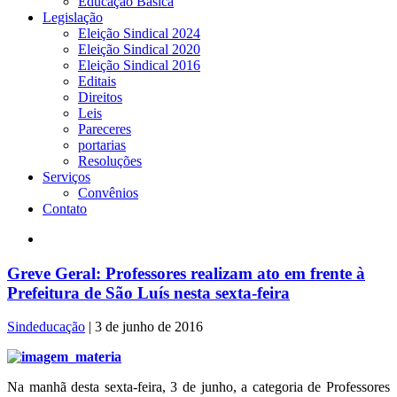
Educação Básica
Legislação
Eleição Sindical 2024
Eleição Sindical 2020
Eleição Sindical 2016
Editais
Direitos
Leis
Pareceres
portarias
Resoluções
Serviços
Convênios
Contato
Greve Geral: Professores realizam ato em frente à
Prefeitura de São Luís nesta sexta-feira
Sindeducação
|
3 de junho de 2016
Na manhã desta sexta-feira, 3 de junho, a categoria de Professores