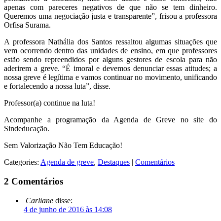
apenas com pareceres negativos de que não se tem dinheiro.
Queremos uma negociação justa e transparente”, frisou a professora
Orfisa Surama.
A professora Nathália dos Santos ressaltou algumas situações que
vem ocorrendo dentro das unidades de ensino, em que professores
estão sendo repreendidos por alguns gestores de escola para não
aderirem a greve. “É imoral e devemos denunciar essas atitudes; a
nossa greve é legítima e vamos continuar no movimento, unificando
e fortalecendo a nossa luta”, disse.
Professor(a) continue na luta!
Acompanhe a programação da Agenda de Greve no site do
Sindeducação.
Sem Valorização Não Tem Educação!
Categories:
Agenda de greve
,
Destaques
|
Comentários
2 Comentários
Carliane
disse:
4 de junho de 2016 às 14:08