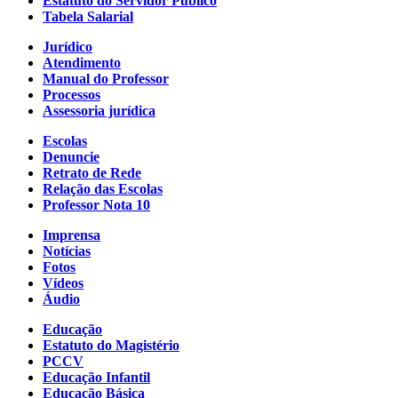
Estatuto do Servidor Público
Tabela Salarial
Jurídico
Atendimento
Manual do Professor
Processos
Assessoria jurídica
Escolas
Denuncie
Retrato de Rede
Relação das Escolas
Professor Nota 10
Imprensa
Notícias
Fotos
Vídeos
Áudio
Educação
Estatuto do Magistério
PCCV
Educação Infantil
Educação Básica