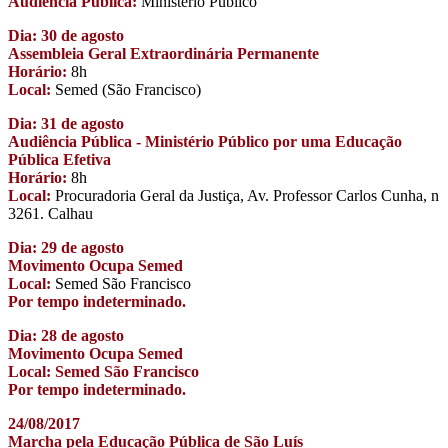
Audiência Pública:
Ministério Público
Dia: 30 de agosto
Assembleia Geral Extraordinária Permanente
Horário:
8h
Local:
Semed (São Francisco)
Dia: 31 de agosto
Audiência Pública - Ministério Público por uma Educação
Pública Efetiva
Horário:
8h
Local:
Procuradoria Geral da Justiça, Av. Professor Carlos Cunha, n
3261. Calhau
Dia: 29 de agosto
Movimento Ocupa Semed
Local:
Semed São Francisco
Por tempo indeterminado.
Dia: 28 de agosto
Movimento Ocupa Semed
Local: Semed São Francisco
Por tempo indeterminado.
24/08/2017
Marcha pela Educação Pública de São Luís