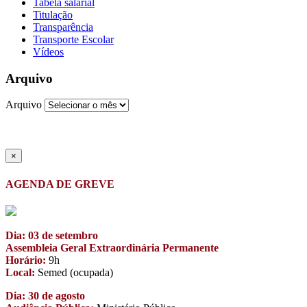
Tabela salarial
Titulação
Transparência
Transporte Escolar
Vídeos
Arquivo
Arquivo
×
AGENDA DE GREVE
Dia: 03 de setembro
Assembleia Geral Extraordinária Permanente
Horário:
9h
Local:
Semed (ocupada)
Dia: 30 de agosto