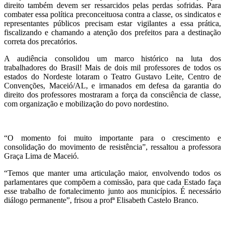
direito também devem ser ressarcidos pelas perdas sofridas. Para
combater essa política preconceituosa contra a classe, os sindicatos e
representantes públicos precisam estar vigilantes a essa prática,
fiscalizando e chamando a atenção dos prefeitos para a destinação
correta dos precatórios.
A audiência consolidou um marco histórico na luta dos
trabalhadores do Brasil! Mais de dois mil professores de todos os
estados do Nordeste lotaram o Teatro Gustavo Leite, Centro de
Convenções, Maceió/AL, e irmanados em defesa da garantia do
direito dos professores mostraram a força da consciência de classe,
com organização e mobilização do povo nordestino.
“O momento foi muito importante para o crescimento e
consolidação do movimento de resistência”, ressaltou a professora
Graça Lima de Maceió.
“Temos que manter uma articulação maior, envolvendo todos os
parlamentares que compõem a comissão, para que cada Estado faça
esse trabalho de fortalecimento junto aos municípios. É necessário
diálogo permanente”, frisou a profª Elisabeth Castelo Branco.