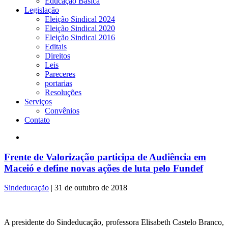
Educação Básica
Legislação
Eleição Sindical 2024
Eleição Sindical 2020
Eleição Sindical 2016
Editais
Direitos
Leis
Pareceres
portarias
Resoluções
Serviços
Convênios
Contato
Frente de Valorização participa de Audiência em
Maceió e define novas ações de luta pelo Fundef
Sindeducação
|
31 de outubro de 2018
A presidente do Sindeducação, professora Elisabeth Castelo Branco,