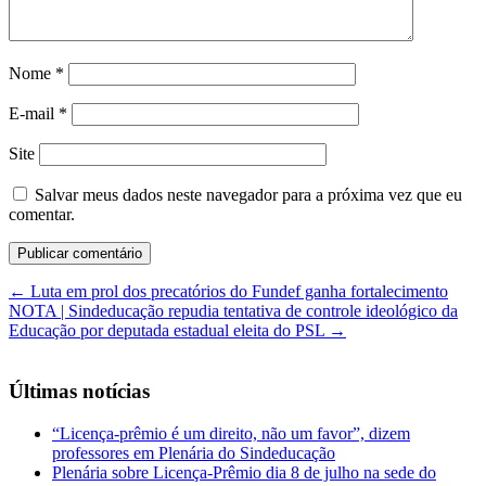
Nome
*
E-mail
*
Site
Salvar meus dados neste navegador para a próxima vez que eu
comentar.
←
Luta em prol dos precatórios do Fundef ganha fortalecimento
NOTA | Sindeducação repudia tentativa de controle ideológico da
Educação por deputada estadual eleita do PSL
→
Últimas notícias
“Licença-prêmio é um direito, não um favor”, dizem
professores em Plenária do Sindeducação
Plenária sobre Licença-Prêmio dia 8 de julho na sede do