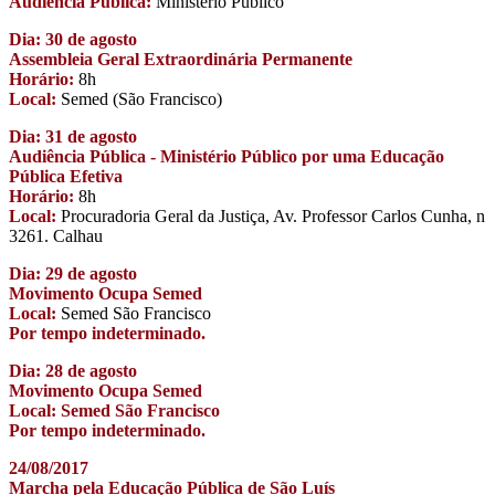
Audiência Pública:
Ministério Público
Dia: 30 de agosto
Assembleia Geral Extraordinária Permanente
Horário:
8h
Local:
Semed (São Francisco)
Dia: 31 de agosto
Audiência Pública - Ministério Público por uma Educação
Pública Efetiva
Horário:
8h
Local:
Procuradoria Geral da Justiça, Av. Professor Carlos Cunha, n
3261. Calhau
Dia: 29 de agosto
Movimento Ocupa Semed
Local:
Semed São Francisco
Por tempo indeterminado.
Dia: 28 de agosto
Movimento Ocupa Semed
Local: Semed São Francisco
Por tempo indeterminado.
24/08/2017
Marcha pela Educação Pública de São Luís