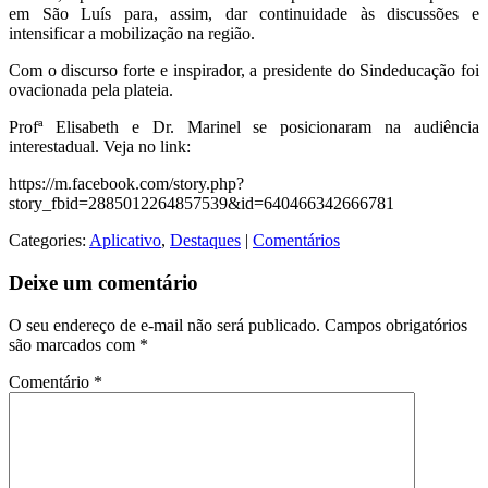
em São Luís para, assim, dar continuidade às discussões e
intensificar a mobilização na região.
Com o discurso forte e inspirador, a presidente do Sindeducação foi
ovacionada pela plateia.
Profª Elisabeth e Dr. Marinel se posicionaram na audiência
interestadual. Veja no link:
https://m.facebook.com/story.php?
story_fbid=2885012264857539&id=640466342666781
Categories:
Aplicativo
,
Destaques
|
Comentários
Deixe um comentário
O seu endereço de e-mail não será publicado.
Campos obrigatórios
são marcados com
*
Comentário
*