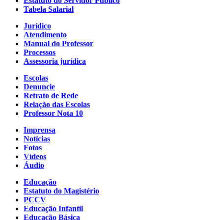
Estatuto do Servidor Público
Tabela Salarial
Jurídico
Atendimento
Manual do Professor
Processos
Assessoria jurídica
Escolas
Denuncie
Retrato de Rede
Relação das Escolas
Professor Nota 10
Imprensa
Notícias
Fotos
Vídeos
Áudio
Educação
Estatuto do Magistério
PCCV
Educação Infantil
Educação Básica