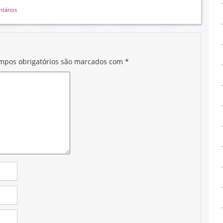
tários
mpos obrigatórios são marcados com
*