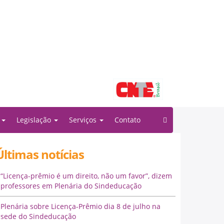
Filiado à:
o
Legislação
Serviços
Contato
Últimas notícias
“Licença-prêmio é um direito, não um favor”, dizem
professores em Plenária do Sindeducação
Plenária sobre Licença-Prêmio dia 8 de julho na
sede do Sindeducação