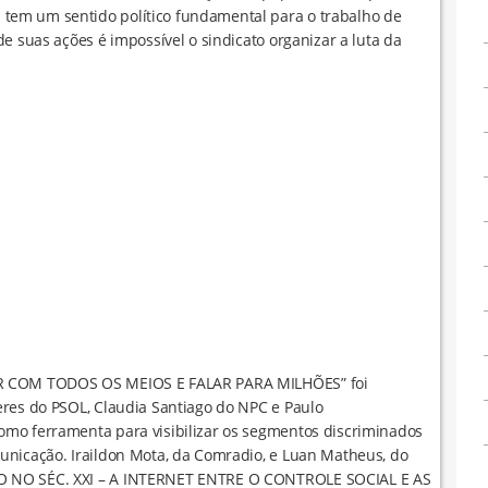
em um sentido político fundamental para o trabalho de
e suas ações é impossível o sindicato organizar a luta da
AR COM TODOS OS MEIOS E FALAR PARA MILHÕES” foi
eres do PSOL, Claudia Santiago do NPC e Paulo
mo ferramenta para visibilizar os segmentos discriminados
unicação. Iraildon Mota, da Comradio, e Luan Matheus, do
O NO SÉC. XXI – A INTERNET ENTRE O CONTROLE SOCIAL E AS