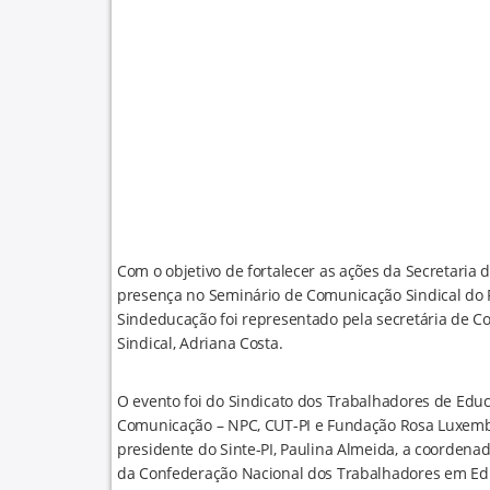
Com o objetivo de fortalecer as ações da Secretari
presença no Seminário de Comunicação Sindical do Pi
Sindeducação foi representado pela secretária de Co
Sindical, Adriana Costa.
O evento foi do Sindicato dos Trabalhadores de Educa
Comunicação – NPC, CUT-PI e Fundação Rosa Luxembu
presidente do Sinte-PI, Paulina Almeida, a coordena
da Confederação Nacional dos Trabalhadores em Educa