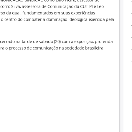
corro Silva, assessora de Comunicação da CUT-PI e Léo
urso da qual, fundamentados em suas experiências
o o centro do combater a dominação ideológica exercida pela
cerrado na tarde de sábado (20) com a exposição, proferida
para o processo de comunicação na sociedade brasileira.