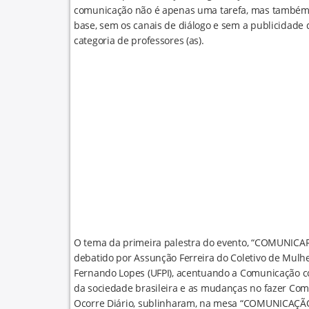
comunicação não é apenas uma tarefa, mas também t
base, sem os canais de diálogo e sem a publicidade d
categoria de professores (as).
O tema da primeira palestra do evento, “COMUNIC
debatido por Assunção Ferreira do Coletivo de Mulh
Fernando Lopes (UFPI), acentuando a Comunicação co
da sociedade brasileira e as mudanças no fazer Com
Ocorre Diário, sublinharam, na mesa “COMUNICAÇÃ