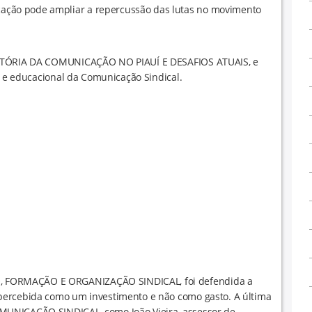
ção pode ampliar a repercussão das lutas no movimento
HISTÓRIA DA COMUNICAÇÃO NO PIAUÍ E DESAFIOS ATUAIS, e
l e educacional da Comunicação Sindical.
 FORMAÇÃO E ORGANIZAÇÃO SINDICAL, foi defendida a
percebida como um investimento e não como gasto. A última
MUNICAÇÃO SINDICAL, como João Vieira, assessor de