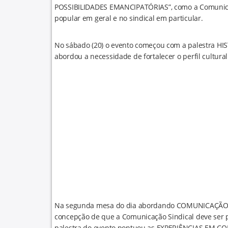
POSSIBILIDADES EMANCIPATÓRIAS”, como a Comunica
popular em geral e no sindical em particular.
No sábado (20) o evento começou com a palestra 
abordou a necessidade de fortalecer o perfil cultura
Na segunda mesa do dia abordando COMUNICAÇÃO,
concepção de que a Comunicação Sindical deve ser 
palestra do evento pontuou as EXPERIÊNCIAS EM CO