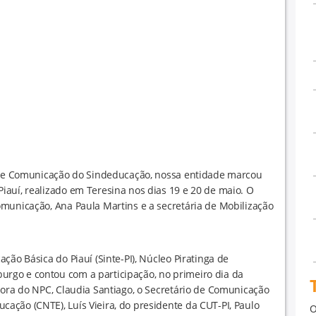
a de Comunicação do Sindeducação, nossa entidade marcou
auí, realizado em Teresina nos dias 19 e 20 de maio. O
municação, Ana Paula Martins e a secretária de Mobilização
ção Básica do Piauí (Sinte-PI), Núcleo Piratinga de
rgo e contou com a participação, no primeiro dia da
dora do NPC, Claudia Santiago, o Secretário de Comunicação
ção (CNTE), Luís Vieira, do presidente da CUT-PI, Paulo
O