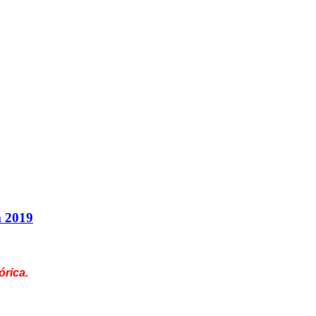
 2019
órica.