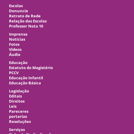
Escolas
Denuncie
Retrato de Rede
Relação das Escolas
Professor Nota 10
Imprensa
Notícias
Fotos
Vídeos
Áudio
Educação
Estatuto do Magistério
PCCV
Educação Infantil
Educação Básica
Legislação
Editais
Direitos
Leis
Pareceres
portarias
Resoluções
Serviços