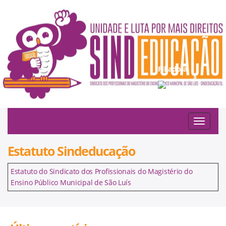
Filiado à:
Toggle
navigat
Estatuto Sindeducação
Estatuto do Sindicato dos Profissionais do Magistério do
Ensino Público Municipal de São Luís