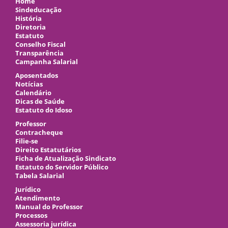
Home
Sindeducação
História
Diretoria
Estatuto
Conselho Fiscal
Transparência
Campanha Salarial
Aposentados
Notícias
Calendário
Dicas de Saúde
Estatuto do Idoso
Professor
Contracheque
Filie-se
Direito Estatutários
Ficha de Atualização Sindicato
Estatuto do Servidor Público
Tabela Salarial
Jurídico
Atendimento
Manual do Professor
Processos
Assessoria jurídica