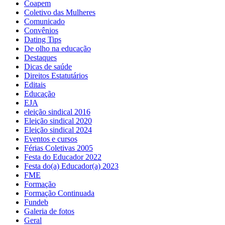
Coapem
Coletivo das Mulheres
Comunicado
Convênios
Dating Tips
De olho na educação
Destaques
Dicas de saúde
Direitos Estatutários
Editais
Educação
EJA
eleição sindical 2016
Eleição sindical 2020
Eleição sindical 2024
Eventos e cursos
Férias Coletivas 2005
Festa do Educador 2022
Festa do(a) Educador(a) 2023
FME
Formação
Formação Continuada
Fundeb
Galeria de fotos
Geral