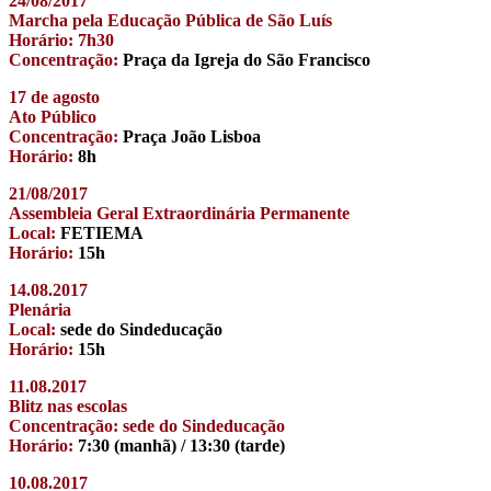
24/08/2017
Marcha pela Educação Pública de São Luís
Horário: 7h30
Concentração:
Praça da Igreja do São Francisco
17 de agosto
Ato Público
Concentração:
Praça João Lisboa
Horário:
8h
21/08/2017
Assembleia Geral Extraordinária Permanente
Local:
FETIEMA
Horário:
15h
14.08.2017
Plenária
Local:
sede do Sindeducação
Horário:
15h
11.08.2017
Blitz nas escolas
Concentração: sede do Sindeducação
Horário:
7:30 (manhã) / 13:30 (tarde)
10.08.2017