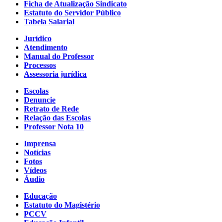
Ficha de Atualização Sindicato
Estatuto do Servidor Público
Tabela Salarial
Jurídico
Atendimento
Manual do Professor
Processos
Assessoria jurídica
Escolas
Denuncie
Retrato de Rede
Relação das Escolas
Professor Nota 10
Imprensa
Notícias
Fotos
Vídeos
Áudio
Educação
Estatuto do Magistério
PCCV