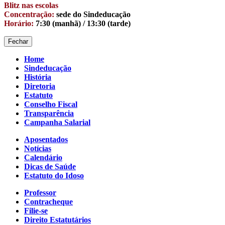
Blitz nas escolas
Concentração:
sede do Sindeducação
Horário:
7:30 (manhã) / 13:30 (tarde)
Fechar
Home
Sindeducação
História
Diretoria
Estatuto
Conselho Fiscal
Transparência
Campanha Salarial
Aposentados
Notícias
Calendário
Dicas de Saúde
Estatuto do Idoso
Professor
Contracheque
Filie-se
Direito Estatutários