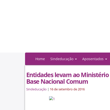
Home
Sindeducação
Aposentados
Entidades levam ao Ministério
Base Nacional Comum
Sindeducação
|
16 de setembro de 2016