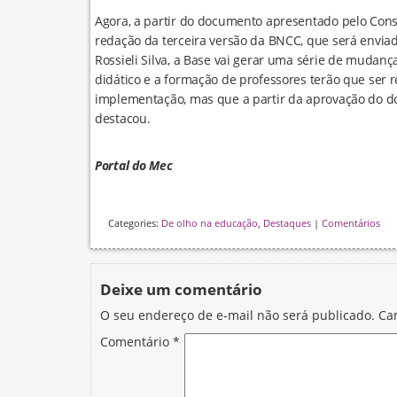
Agora, a partir do documento apresentado pelo Conse
redação da terceira versão da BNCC, que será envia
Rossieli Silva, a Base vai gerar uma série de mudanç
didático e a formação de professores terão que ser
implementação, mas que a partir da aprovação do do
destacou.
Portal do Mec
Categories:
De olho na educação
,
Destaques
|
Comentários
Deixe um comentário
O seu endereço de e-mail não será publicado.
Ca
Comentário
*