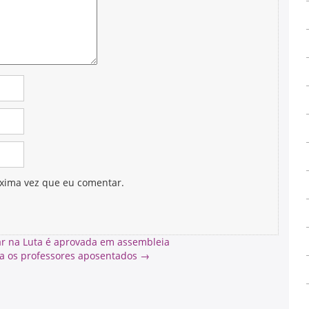
xima vez que eu comentar.
ar na Luta é aprovada em assembleia
a os professores aposentados
→