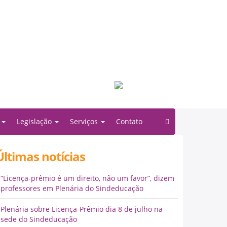
Filiado à:
o
Legislação
Serviços
Contato
Últimas notícias
“Licença-prêmio é um direito, não um favor”, dizem
professores em Plenária do Sindeducação
Plenária sobre Licença-Prêmio dia 8 de julho na
sede do Sindeducação