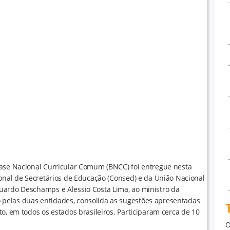
Base Nacional Curricular Comum (BNCC) foi entregue nesta
ional de Secretários de Educação (Consed) e da União Nacional
uardo Deschamps e Alessio Costa Lima, ao ministro da
pelas duas entidades, consolida as sugestões apresentadas
o, em todos os estados brasileiros. Participaram cerca de 10
O