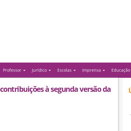
Professor
Jurídico
Escolas
Imprensa
Educaçã
 contribuições à segunda versão da