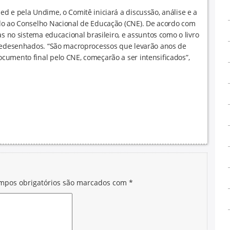
d e pela Undime, o Comitê iniciará a discussão, análise e a
do ao Conselho Nacional de Educação (CNE). De acordo com
as no sistema educacional brasileiro, e assuntos como o livro
 redesenhados. “São macroprocessos que levarão anos de
cumento final pelo CNE, começarão a ser intensificados”,
mpos obrigatórios são marcados com
*