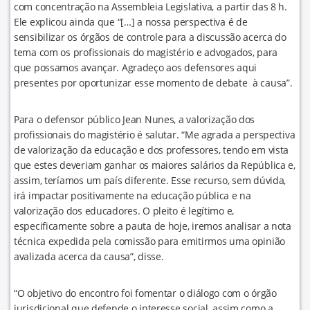
com concentração na Assembleia Legislativa, a partir das 8 h.
Ele explicou ainda que “[…] a nossa perspectiva é de
sensibilizar os órgãos de controle para a discussão acerca do
tema com os profissionais do magistério e advogados, para
que possamos avançar. Agradeço aos defensores aqui
presentes por oportunizar esse momento de debate à causa”.
Para o defensor público Jean Nunes, a valorização dos
profissionais do magistério é salutar. “Me agrada a perspectiva
de valorização da educação e dos professores, tendo em vista
que estes deveriam ganhar os maiores salários da República e,
assim, teríamos um país diferente. Esse recurso, sem dúvida,
irá impactar positivamente na educação pública e na
valorização dos educadores. O pleito é legítimo e,
especificamente sobre a pauta de hoje, iremos analisar a nota
técnica expedida pela comissão para emitirmos uma opinião
avalizada acerca da causa”, disse.
“O objetivo do encontro foi fomentar o diálogo com o órgão
jurisdicional que defende o interesse social, assim como a