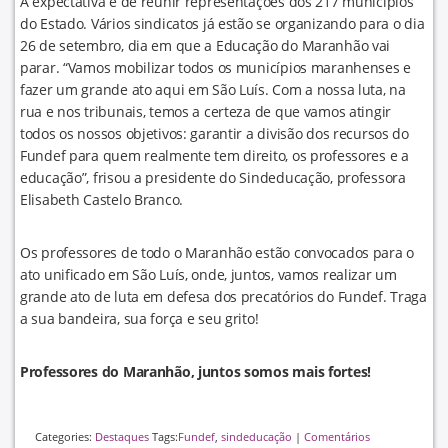
A expectativa é de reunir representações dos 217 municípios
do Estado. Vários sindicatos já estão se organizando para o dia
26 de setembro, dia em que a Educação do Maranhão vai
parar. “Vamos mobilizar todos os municípios maranhenses e
fazer um grande ato aqui em São Luís. Com a nossa luta, na
rua e nos tribunais, temos a certeza de que vamos atingir
todos os nossos objetivos: garantir a divisão dos recursos do
Fundef para quem realmente tem direito, os professores e a
educação”, frisou a presidente do Sindeducação, professora
Elisabeth Castelo Branco.
Os professores de todo o Maranhão estão convocados para o
ato unificado em São Luís, onde, juntos, vamos realizar um
grande ato de luta em defesa dos precatórios do Fundef. Traga
a sua bandeira, sua força e seu grito!
Professores do Maranhão, juntos somos mais fortes!
Categories:
Destaques
Tags:
Fundef
,
sindeducação
|
Comentários