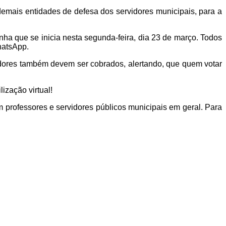
demais entidades de defesa dos servidores municipais, para a
a que se inicia nesta segunda-feira, dia 23 de março. Todos
hatsApp.
readores também devem ser cobrados, alertando, que quem votar
ização virtual!
 professores e servidores públicos municipais em geral. Para