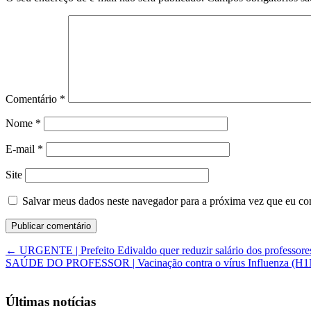
Comentário
*
Nome
*
E-mail
*
Site
Salvar meus dados neste navegador para a próxima vez que eu co
←
URGENTE | Prefeito Edivaldo quer reduzir salário dos professor
SAÚDE DO PROFESSOR | Vacinação contra o vírus Influenza (H1N1
Últimas notícias