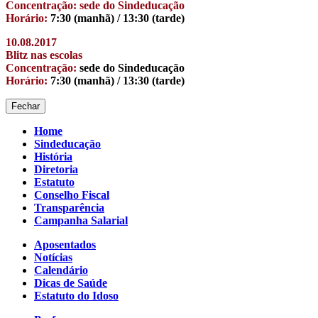
Concentração: sede do Sindeducação
Horário:
7:30 (manhã) / 13:30 (tarde)
10.08.2017
Blitz nas escolas
Concentração:
sede do Sindeducação
Horário:
7:30 (manhã) / 13:30 (tarde)
Fechar
Home
Sindeducação
História
Diretoria
Estatuto
Conselho Fiscal
Transparência
Campanha Salarial
Aposentados
Notícias
Calendário
Dicas de Saúde
Estatuto do Idoso