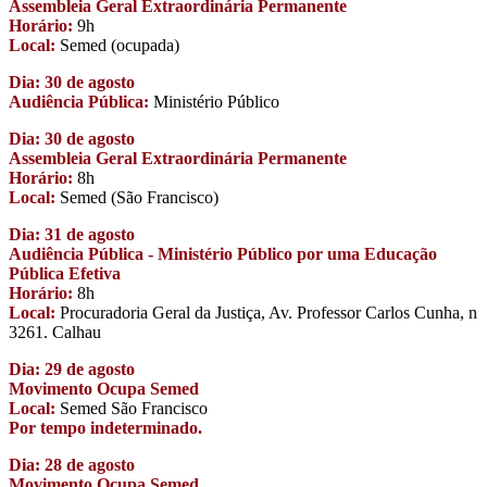
Assembleia Geral Extraordinária Permanente
Horário:
9h
Local:
Semed (ocupada)
Dia: 30 de agosto
Audiência Pública:
Ministério Público
Dia: 30 de agosto
Assembleia Geral Extraordinária Permanente
Horário:
8h
Local:
Semed (São Francisco)
Dia: 31 de agosto
Audiência Pública - Ministério Público por uma Educação
Pública Efetiva
Horário:
8h
Local:
Procuradoria Geral da Justiça, Av. Professor Carlos Cunha, n
3261. Calhau
Dia: 29 de agosto
Movimento Ocupa Semed
Local:
Semed São Francisco
Por tempo indeterminado.
Dia: 28 de agosto
Movimento Ocupa Semed