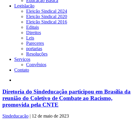
Educação Básica
Legislação
Eleição Sindical 2024
Eleição Sindical 2020
Eleição Sindical 2016
Editais
Direitos
Leis
Pareceres
portarias
Resoluções
Serviços
Convênios
Contato
Diretoria do Sindeducação participou em Brasília da
reunião do Coletivo de Combate ao Racismo,
promovida pela CNTE
Sindeducação
|
12 de maio de 2023