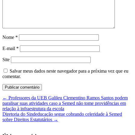
Nome
*
E-mail
*
Site
Salvar meus dados neste navegador para a próxima vez que eu
comentar.
←
Professores da UEB Galileu Clementino Ramos Santos podem
paralisar suas atividades caso a Semed não tome providências em
relação à infraestrutura da escola
Diretoria do Sindeducação segue cobrando celeridade à Semed
sobre Direitos Estatutários
→