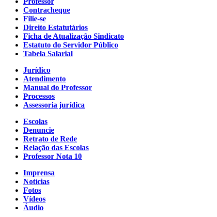
Professor
Contracheque
Filie-se
Direito Estatutários
Ficha de Atualização Sindicato
Estatuto do Servidor Público
Tabela Salarial
Jurídico
Atendimento
Manual do Professor
Processos
Assessoria jurídica
Escolas
Denuncie
Retrato de Rede
Relação das Escolas
Professor Nota 10
Imprensa
Notícias
Fotos
Vídeos
Áudio