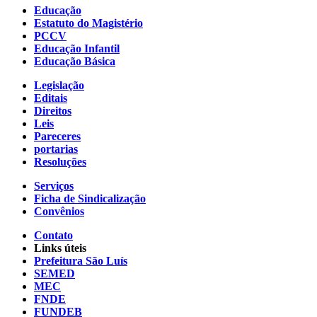
Educação
Estatuto do Magistério
PCCV
Educação Infantil
Educação Básica
Legislação
Editais
Direitos
Leis
Pareceres
portarias
Resoluções
Serviços
Ficha de Sindicalização
Convênios
Contato
Links úteis
Prefeitura São Luís
SEMED
MEC
FNDE
FUNDEB