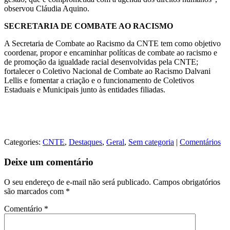
observou Cláudia Aquino.
SECRETARIA DE COMBATE AO RACISMO
A Secretaria de Combate ao Racismo da CNTE tem como objetivo
coordenar, propor e encaminhar políticas de combate ao racismo e
de promoção da igualdade racial desenvolvidas pela CNTE;
fortalecer o Coletivo Nacional de Combate ao Racismo Dalvani
Lellis e fomentar a criação e o funcionamento de Coletivos
Estaduais e Municipais junto às entidades filiadas.
Categories:
CNTE
,
Destaques
,
Geral
,
Sem categoria
|
Comentários
Deixe um comentário
O seu endereço de e-mail não será publicado.
Campos obrigatórios
são marcados com
*
Comentário
*