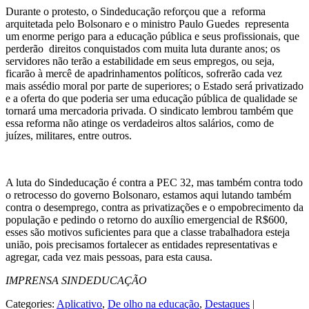
Durante o protesto, o Sindeducação reforçou que a reforma
arquitetada pelo Bolsonaro e o ministro Paulo Guedes representa
um enorme perigo para a educação pública e seus profissionais, que
perderão direitos conquistados com muita luta durante anos; os
servidores não terão a estabilidade em seus empregos, ou seja,
ficarão à mercê de apadrinhamentos políticos, sofrerão cada vez
mais assédio moral por parte de superiores; o Estado será privatizado
e a oferta do que poderia ser uma educação pública de qualidade se
tornará uma mercadoria privada. O sindicato lembrou também que
essa reforma não atinge os verdadeiros altos salários, como de
juízes, militares, entre outros.
A luta do Sindeducação é contra a PEC 32, mas também contra todo
o retrocesso do governo Bolsonaro, estamos aqui lutando também
contra o desemprego, contra as privatizações e o empobrecimento da
população e pedindo o retorno do auxílio emergencial de R$600,
esses são motivos suficientes para que a classe trabalhadora esteja
união, pois precisamos fortalecer as entidades representativas e
agregar, cada vez mais pessoas, para esta causa.
IMPRENSA SINDEDUCAÇÃO
Categories:
Aplicativo
,
De olho na educação
,
Destaques
|