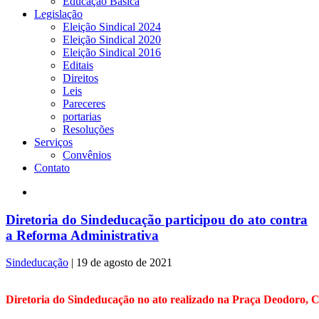
Educação Básica
Legislação
Eleição Sindical 2024
Eleição Sindical 2020
Eleição Sindical 2016
Editais
Direitos
Leis
Pareceres
portarias
Resoluções
Serviços
Convênios
Contato
Diretoria do Sindeducação participou do ato contra
a Reforma Administrativa
Sindeducação
|
19 de agosto de 2021
Diretoria do Sindeducação no ato realizado na Praça Deodoro, C