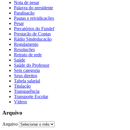
Nota de pesar
Palavra do presidente
Paralisação
Pautas e reividicações
Pesar
Precatórios do Fundef
Prestação de Contas
Rádio Sindeducação
Regulamento
Resoluções
Retrato de rede
Saúde
Saúde do Professor
Sem categoria
Seus direitos
Tabela salarial
Titulação
Transparência
Transporte Escolar
Vídeos
Arquivo
Arquivo