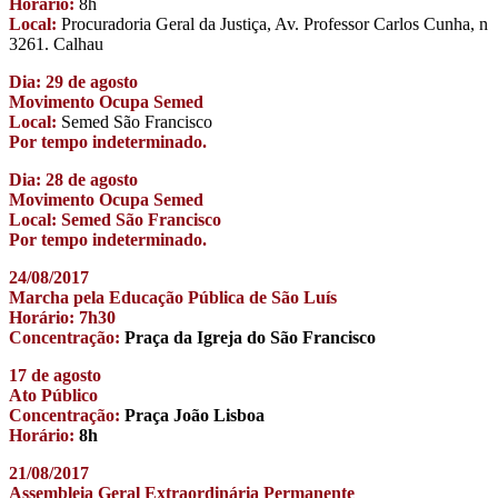
Horário:
8h
Local:
Procuradoria Geral da Justiça, Av. Professor Carlos Cunha, n
3261. Calhau
Dia: 29 de agosto
Movimento Ocupa Semed
Local:
Semed São Francisco
Por tempo indeterminado.
Dia: 28 de agosto
Movimento Ocupa Semed
Local: Semed São Francisco
Por tempo indeterminado.
24/08/2017
Marcha pela Educação Pública de São Luís
Horário: 7h30
Concentração:
Praça da Igreja do São Francisco
17 de agosto
Ato Público
Concentração:
Praça João Lisboa
Horário:
8h
21/08/2017
Assembleia Geral Extraordinária Permanente