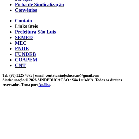
Ficha de Sindicalização
Convênios
Contato
Links úteis
Prefeitura São Luís
SEMED
MEC
FNDE
FUNDEB
COAPEM
CNT
Tel: (98) 3225 4375 | email: contato.sindeducacao@gmail.com
Sindeducação © 2026 SINDEDUCAÇÃO : São Luís-MA. Todos os direitos
reservados. Tema por:
Análise
.