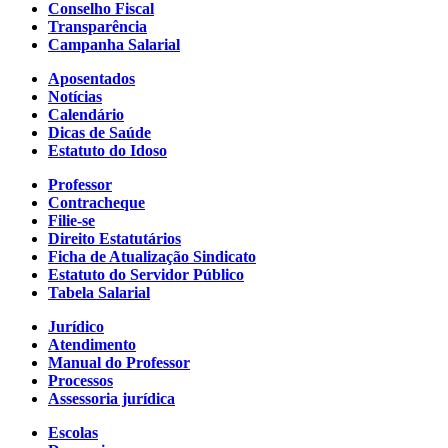
Conselho Fiscal
Transparência
Campanha Salarial
Aposentados
Notícias
Calendário
Dicas de Saúde
Estatuto do Idoso
Professor
Contracheque
Filie-se
Direito Estatutários
Ficha de Atualização Sindicato
Estatuto do Servidor Público
Tabela Salarial
Jurídico
Atendimento
Manual do Professor
Processos
Assessoria jurídica
Escolas