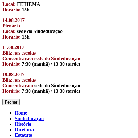
Local:
FETIEMA
Horário:
15h
14.08.2017
Plenária
Local:
sede do Sindeducação
Horário:
15h
11.08.2017
Blitz nas escolas
Concentração: sede do Sindeducação
Horário:
7:30 (manhã) / 13:30 (tarde)
10.08.2017
Blitz nas escolas
Concentração:
sede do Sindeducação
Horário:
7:30 (manhã) / 13:30 (tarde)
Fechar
Home
Sindeducação
História
Diretoria
Estatuto