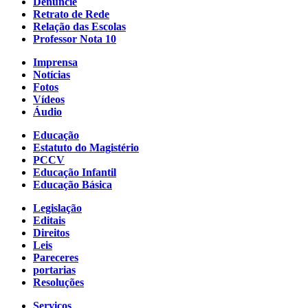
Denuncie
Retrato de Rede
Relação das Escolas
Professor Nota 10
Imprensa
Notícias
Fotos
Vídeos
Áudio
Educação
Estatuto do Magistério
PCCV
Educação Infantil
Educação Básica
Legislação
Editais
Direitos
Leis
Pareceres
portarias
Resoluções
Serviços