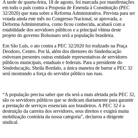
A tarde de quarta-feira, 18 de agosto, foi marcada por manifestações
em todo o país contra a Proposta de Emenda à Constituição (PEC
32/2020) que trata sobre a Reforma Administrativa. Prevista para ser
votada ainda este mês no Congresso Nacional, se aprovada, a
Deforma Administrativa, como ficou conhecida, acabará com a
estabilidade dos servidores públicos e a principal vítima deste
projeto do governo Bolsonaro será a população brasileira.
Em São Luís, o ato contra a PEC 32/2020 foi realizado na Praça
Deodoro, Centro. Por lá, além dos diretores do Sindeducação
estiveram presentes outras entidade representativas de servidores
públicos municipais, estaduais e federais. Para a presidente do
Sindeducação, Sheila Bordalo, a única maneira de barrar a PEC 32
será mostrando a força do servidor público nas ruas.
“A população precisa saber que ela será a mais afetada pela PEC 32,
são os servidores públicos que se dedicam diariamente para garantir
a prestação de serviços essenciais aos brasileiros. A PEC 32 é a
destruição da carreira dos servidores, seus direitos e exigirá muita
mobilização contrária da nossa categoria”, declarou a dirigente
sindical.