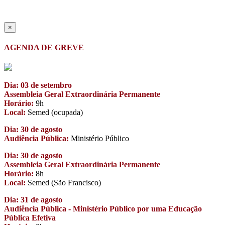
×
AGENDA DE GREVE
Dia: 03 de setembro
Assembleia Geral Extraordinária Permanente
Horário:
9h
Local:
Semed (ocupada)
Dia: 30 de agosto
Audiência Pública:
Ministério Público
Dia: 30 de agosto
Assembleia Geral Extraordinária Permanente
Horário:
8h
Local:
Semed (São Francisco)
Dia: 31 de agosto
Audiência Pública - Ministério Público por uma Educação
Pública Efetiva