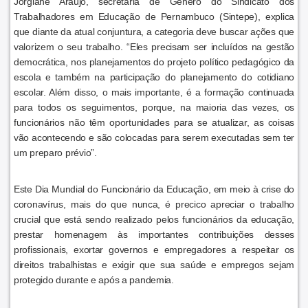
Jorgiane Araújo, secretária de Gênero do Sindicato dos
Trabalhadores em Educação de Pernambuco (Sintepe), explica
que diante da atual conjuntura, a categoria deve buscar ações que
valorizem o seu trabalho. “Eles precisam ser incluídos na gestão
democrática, nos planejamentos do projeto político pedagógico da
escola e também na participação do planejamento do cotidiano
escolar. Além disso, o mais importante, é a formação continuada
para todos os seguimentos, porque, na maioria das vezes, os
funcionários não têm oportunidades para se atualizar, as coisas
vão acontecendo e são colocadas para serem executadas sem ter
um preparo prévio”.
Este Dia Mundial do Funcionário da Educação, em meio à crise do
coronavírus, mais do que nunca, é precico apreciar o trabalho
crucial que está sendo realizado pelos funcionários da educação,
prestar homenagem às importantes contribuições desses
profissionais, exortar governos e empregadores a respeitar os
direitos trabalhistas e exigir que sua saúde e empregos sejam
protegido durante e após a pandemia.