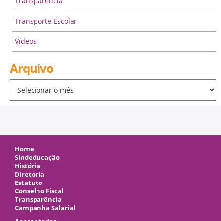
Transparência
Transporte Escolar
Vídeos
Arquivo
Arquivo
Home
Sindeducação
História
Diretoria
Estatuto
Conselho Fiscal
Transparência
Campanha Salarial