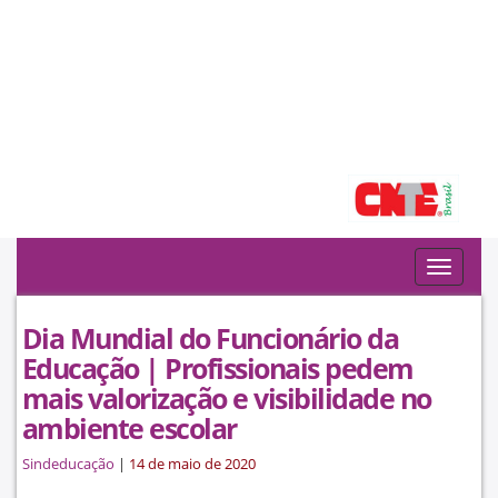
Filiado à:
Toggle
navigat
Dia Mundial do Funcionário da
Educação | Profissionais pedem
mais valorização e visibilidade no
ambiente escolar
Sindeducação
|
14 de maio de 2020