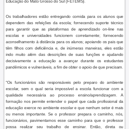
Educação do Mato Grosso do Sul (FETEMS).
Os trabalhadores estão entregando comida para os alunos que
dependem das refeições da escola; fornecendo suporte técnico
para garantir que as plataformas de aprendizado on-line nas
escolas e universidades funcionem corretamente; fornecendo
aconselhamento à distância para os alunos; apoiando os pais que
têm filhos com deficiência e, de inúmeras maneiras, eles estão
indo muito além das descrições de suas funções e ajudando
decisivamente a educação a avançar durante os estudantes
pandêmicos e vulneráveis, a fim de obter o apoio de que precisam.
“
Os funcionários são responsáveis pelo preparo do ambiente
escolar, sem o qual seria impossível a escola funcionar com a
qualidade necessária ao processo ensino/aprendizagem. A
formação nos permite entender o papel que cada profissional da
educação exerce no ambiente escolar e que nenhum setor é mais
ou menos importante. Se o professor prepara o caminho, nós,
funcionários, pavimentamos esse caminho para que o professor
possa realizar seu trabalho de ensinar. Então, direta ou