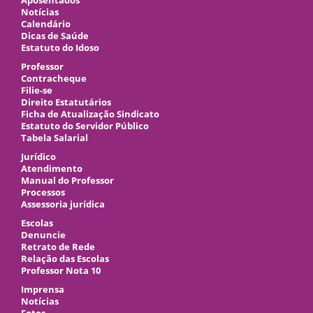
Aposentados
Notícias
Calendário
Dicas de Saúde
Estatuto do Idoso
Professor
Contracheque
Filie-se
Direito Estatutários
Ficha de Atualização Sindicato
Estatuto do Servidor Público
Tabela Salarial
Jurídico
Atendimento
Manual do Professor
Processos
Assessoria jurídica
Escolas
Denuncie
Retrato de Rede
Relação das Escolas
Professor Nota 10
Imprensa
Notícias