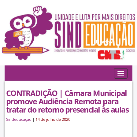
Filiado à:
Toggle
navigat
CONTRADIÇÃO | Câmara Municipal
promove Audiência Remota para
tratar do retorno presencial às aulas
Sindeducação
|
14 de julho de 2020