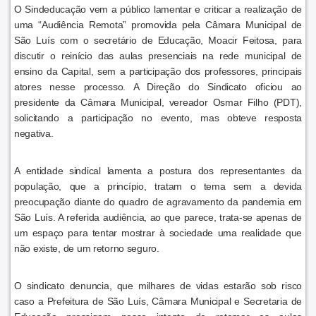
O Sindeducação vem a público lamentar e criticar a realização de
uma “Audiência Remota” promovida pela Câmara Municipal de
São Luís com o secretário de Educação, Moacir Feitosa, para
discutir o reinício das aulas presenciais na rede municipal de
ensino da Capital, sem a participação dos professores, principais
atores nesse processo. A Direção do Sindicato oficiou ao
presidente da Câmara Municipal, vereador Osmar Filho (PDT),
solicitando a participação no evento, mas obteve resposta
negativa.
A entidade sindical lamenta a postura dos representantes da
população, que a princípio, tratam o tema sem a devida
preocupação diante do quadro de agravamento da pandemia em
São Luís. A referida audiência, ao que parece, trata-se apenas de
um espaço para tentar mostrar à sociedade uma realidade que
não existe, de um retorno seguro.
O sindicato denuncia, que milhares de vidas estarão sob risco
caso a Prefeitura de São Luís, Câmara Municipal e Secretaria de