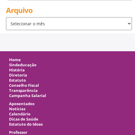
Arquivo
Arquivo
Home
Sindeducação
História
Diretoria
Estatuto
Conselho Fiscal
Transparência
Campanha Salarial
Aposentados
Notícias
Calendário
Dicas de Saúde
Estatuto do Idoso
Professor