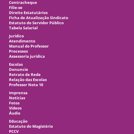
Contracheque
Filie-se
Direito Estatutários
Ficha de Atualização Sindicato
Estatuto do Servidor Público
Tabela Salarial
Jurídico
Atendimento
Manual do Professor
Processos
Assessoria jurídica
Escolas
Denuncie
Retrato de Rede
Relação das Escolas
Professor Nota 10
Imprensa
Notícias
Fotos
Vídeos
Áudio
Educação
Estatuto do Magistério
PCCV