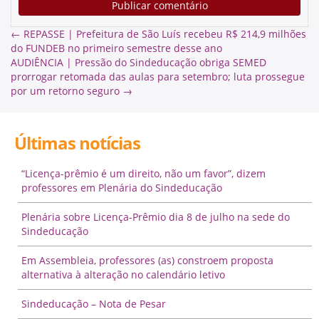
←
REPASSE | Prefeitura de São Luís recebeu R$ 214,9 milhões
do FUNDEB no primeiro semestre desse ano
AUDIÊNCIA | Pressão do Sindeducação obriga SEMED
prorrogar retomada das aulas para setembro; luta prossegue
por um retorno seguro
→
Últimas notícias
“Licença-prêmio é um direito, não um favor”, dizem
professores em Plenária do Sindeducação
Plenária sobre Licença-Prêmio dia 8 de julho na sede do
Sindeducação
Em Assembleia, professores (as) constroem proposta
alternativa à alteração no calendário letivo
Sindeducação – Nota de Pesar