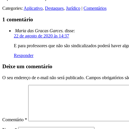
Categories:
Aplicativo
,
Destaques
,
Jurídico
|
Comentários
1 comentário
Maria das Gracas Garces.
disse:
22 de agosto de 2020 às 14:37
E para professores que não são sindicalizados poderá haver a
Responder
Deixe um comentário
O seu endereço de e-mail não será publicado.
Campos obrigatórios s
Comentário
*