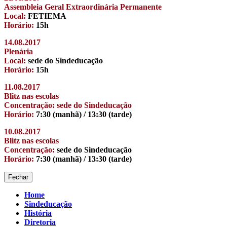
Assembleia Geral Extraordinária Permanente
Local:
FETIEMA
Horário:
15h
14.08.2017
Plenária
Local:
sede do Sindeducação
Horário:
15h
11.08.2017
Blitz nas escolas
Concentração: sede do Sindeducação
Horário:
7:30 (manhã) / 13:30 (tarde)
10.08.2017
Blitz nas escolas
Concentração:
sede do Sindeducação
Horário:
7:30 (manhã) / 13:30 (tarde)
Fechar
Home
Sindeducação
História
Diretoria