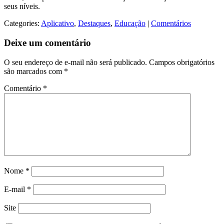
seus níveis.
Categories:
Aplicativo
,
Destaques
,
Educação
|
Comentários
Deixe um comentário
O seu endereço de e-mail não será publicado.
Campos obrigatórios
são marcados com
*
Comentário
*
Nome
*
E-mail
*
Site