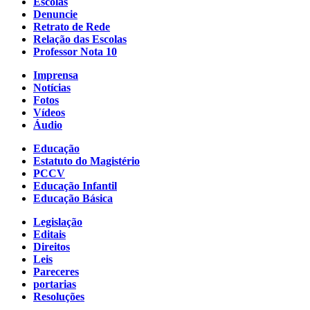
Escolas
Denuncie
Retrato de Rede
Relação das Escolas
Professor Nota 10
Imprensa
Notícias
Fotos
Vídeos
Áudio
Educação
Estatuto do Magistério
PCCV
Educação Infantil
Educação Básica
Legislação
Editais
Direitos
Leis
Pareceres
portarias
Resoluções