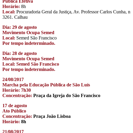
Pública Efetiva
Horário:
8h
Local:
Procuradoria Geral da Justiça, Av. Professor Carlos Cunha, n
3261. Calhau
Dia: 29 de agosto
Movimento Ocupa Semed
Local:
Semed São Francisco
Por tempo indeterminado.
Dia: 28 de agosto
Movimento Ocupa Semed
Local: Semed São Francisco
Por tempo indeterminado.
24/08/2017
Marcha pela Educação Pública de São Luís
Horário: 7h30
Concentração:
Praça da Igreja do São Francisco
17 de agosto
Ato Público
Concentração:
Praça João Lisboa
Horário:
8h
21/08/2017