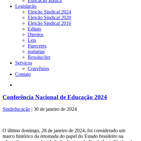
Educação Básica
Legislação
Eleição Sindical 2024
Eleição Sindical 2020
Eleição Sindical 2016
Editais
Direitos
Leis
Pareceres
portarias
Resoluções
Serviços
Convênios
Contato
Conferência Nacional de Educação 2024
Sindeducação
|
30 de janeiro de 2024
O último domingo, 28 de janeiro de 2024, foi considerado um
marco histórico da retomada do papel do Estado brasileiro na