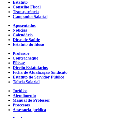
Estatuto
Conselho Fiscal
Transparência
Campanha Salarial
Aposentados
Notícias
Calendário
Dicas de Saúde
Estatuto do Idoso
Professor
Contracheque
Filie-se
Direito Estatutários
Ficha de Atualização Sindicato
Estatuto do Servidor Público
Tabela Salarial
Jurídico
Atendimento
Manual do Professor
Processos
Assessoria jurídica