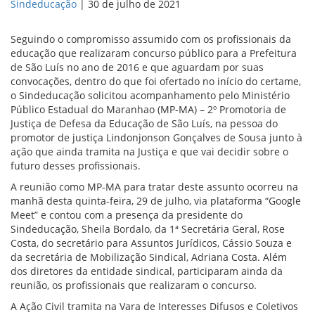
Sindeducação
|
30 de julho de 2021
Seguindo o compromisso assumido com os profissionais da
educação que realizaram concurso público para a Prefeitura
de São Luís no ano de 2016 e que aguardam por suas
convocações, dentro do que foi ofertado no início do certame,
o Sindeducação solicitou acompanhamento pelo Ministério
Público Estadual do Maranhao (MP-MA) – 2º Promotoria de
Justiça de Defesa da Educação de São Luís, na pessoa do
promotor de justiça Lindonjonson Gonçalves de Sousa junto à
ação que ainda tramita na Justiça e que vai decidir sobre o
futuro desses profissionais.
A reunião como MP-MA para tratar deste assunto ocorreu na
manhã desta quinta-feira, 29 de julho, via plataforma “Google
Meet” e contou com a presença da presidente do
Sindeducação, Sheila Bordalo, da 1ª Secretária Geral, Rose
Costa, do secretário para Assuntos Jurídicos, Cássio Souza e
da secretária de Mobilização Sindical, Adriana Costa. Além
dos diretores da entidade sindical, participaram ainda da
reunião, os profissionais que realizaram o concurso.
A Ação Civil tramita na Vara de Interesses Difusos e Coletivos