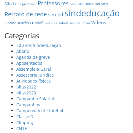
Professores
São Luís
Rede
Retrato
reajuste
professor
sindeducação
Retrato de rede
semed
Vídeos
Sindeducação Fundef
São Luís
ufma
Tabela salarial
Categorias
50 anos Sindeducação
Abono
Agenda de greve
Aposentados
Assembleia Geral
Assessoria jurídica
Atividades físicas
blitz-2022
blitz-2023
Campanha Salarial
Campanhas
Campeonato de futebol
Classe D
Clipping
CNTE