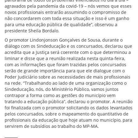
agravados pela pandemia da covid-19 – nós vemos que esses
novos profissionais entrarão assumindo o compromisso de
não concordarem com toda essa situação e isso é um ganho
para uma educação pública de qualidade”, observou a
presidente Sheila Bordalo.
O promotor Lindonjonson Gonçalves de Sousa, durante o
diálogo com os Sindeducação e os concursados, declarou que
acredita que a Justiça será coerente com o que determinou a
liminar e disse que a reunião realizada nesta quinta-feira,
com as informações que foram trazidas pelos concursados
serão de grande importância para que ele dialogue com o
Poder Judiciário sobre as necessidades de mais profissionais
na rede. “Trabalhando ao lado de uma organização como o
Sindeducação, nós, do Ministério Público, vamos juntos
contrapor a forma como as gestões do município vem
tratando a educação pública”, declarou o promotor. A reunião
foi finalizada com o promotor solicitando os dados levantados
pelos concursados, sobre o mapeamento do quantitativo de
profissionais da educação que hoje atuam no município, para
servirem de subsídios ao trabalho do MP-MA.
_______