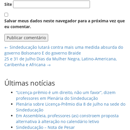
Site
Salvar meus dados neste navegador para a próxima vez que
eu comentar.
←
Sindeducação lutará contra mais uma medida absurda do
governo Bolsonaro E do governo Braide
25 e 31 de Julho Dias da Mulher Negra, Latino-Americana,
Caribenha e Africana
→
Últimas notícias
“Licença-prêmio é um direito, não um favor”, dizem
professores em Plenária do Sindeducação
Plenária sobre Licença-Prêmio dia 8 de julho na sede do
Sindeducação
Em Assembleia, professores (as) constroem proposta
alternativa à alteração no calendário letivo
Sindeducação – Nota de Pesar