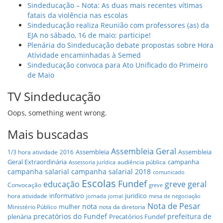
Sindeducação – Nota: As duas mais recentes vítimas
fatais da violência nas escolas
Sindeducação realiza Reunião com professores (as) da
EJA no sábado, 16 de maio: participe!
Plenária do Sindeducação debate propostas sobre Hora
Atividade encaminhadas à Semed
Sindeducação convoca para Ato Unificado do Primeiro
de Maio
TV Sindeducação
Oops, something went wrong.
Mais buscadas
Assembleia Geral
Assembleia
Assembleia
1/3 hora atividade
2016
Geral Extraordinária
campanha
audiência pública
Assessoria jurídica
campanha salarial
campanha salarial 2018
comunicado
Escolas
Fundef
educação
greve geral
Convocação
greve
informativo
juridico
hora atividade
jornada
jornal
mesa de negociação
Nota de Pesar
nota
mulher
Ministério Público
nota da diretoria
precatórios do Fundef
prefeitura de
plenária
Precatórios Fundef