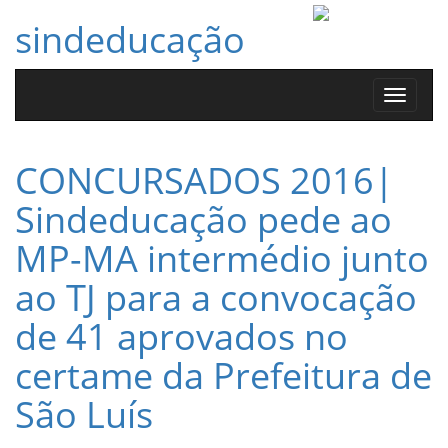
sindeducação
Toggle
navigat
CONCURSADOS 2016|
Sindeducação pede ao
MP-MA intermédio junto
ao TJ para a convocação
de 41 aprovados no
certame da Prefeitura de
São Luís