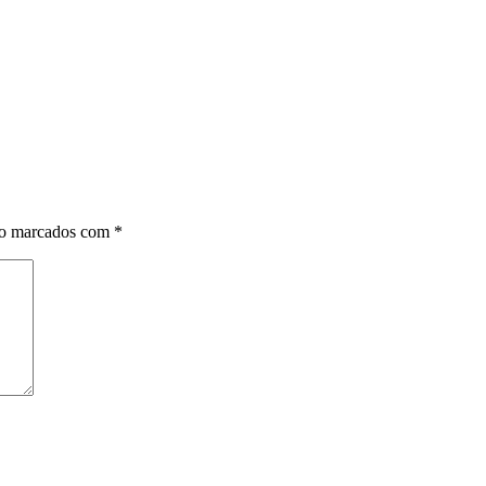
ão marcados com
*