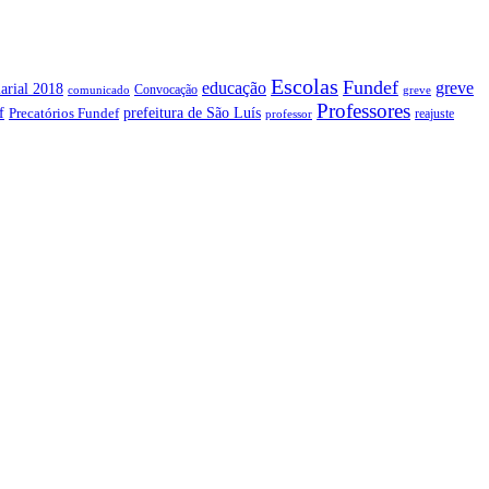
Escolas
Fundef
greve
educação
arial 2018
Convocação
comunicado
greve
Professores
f
prefeitura de São Luís
Precatórios Fundef
reajuste
professor