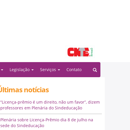
Filiado à:
o
Legislação
Serviços
Contato
Últimas notícias
“Licença-prêmio é um direito, não um favor”, dizem
professores em Plenária do Sindeducação
Plenária sobre Licença-Prêmio dia 8 de julho na
sede do Sindeducação