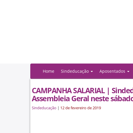
Home
Sindeducação
Aposentados
CAMPANHA SALARIAL | Sinded
Assembleia Geral neste sábado
Sindeducação
|
12 de fevereiro de 2019