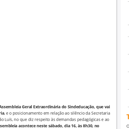
ssembleia Geral Extraordinária do Sindeducação, que vai
ria
, e o posicionamento em relação ao silêncio da Secretaria
ão Luís, no que diz respeito às demandas pedagógicas e ao
sembleia acontece neste sábado, dia 16, às 8h30, no
O