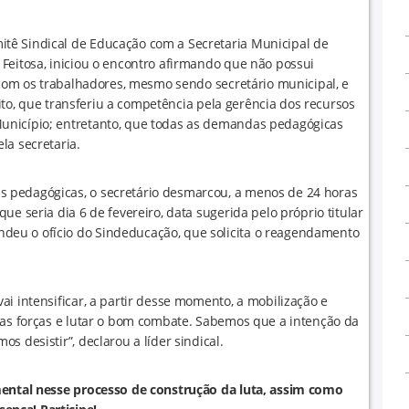
itê Sindical de Educação com a Secretaria Municipal de
Feitosa, iniciou o encontro afirmando que não possui
l com os trabalhadores, mesmo sendo secretário municipal, e
feito, que transferiu a competência pela gerência dos recursos
unicípio; entretanto, que todas as demandas pedagógicas
la secretaria.
 pedagógicas, o secretário desmarcou, a menos de 24 horas
e seria dia 6 de fevereiro, data sugerida pelo próprio titular
eu o ofício do Sindeducação, que solicita o reagendamento
i intensificar, a partir desse momento, a mobilização e
 as forças e lutar o bom combate. Sabemos que a intenção da
s desistir”, declarou a líder sindical.
amental nesse processo de construção da luta, assim como