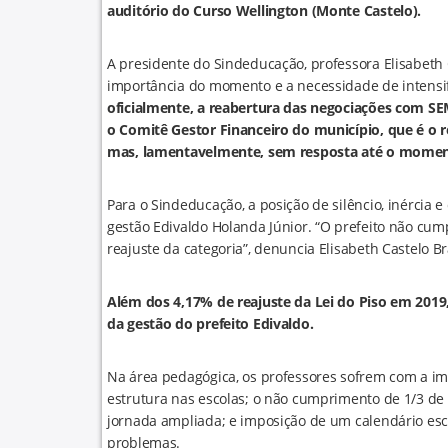
auditório do Curso Wellington (Monte Castelo).
A presidente do Sindeducação, professora Elisabeth C
importância do momento e a necessidade de intensi
oficialmente, a reabertura das negociações com SEM
o Comitê Gestor Financeiro do município, que é o r
mas, lamentavelmente, sem resposta até o momento
Para o Sindeducação, a posição de silêncio, inérci
gestão Edivaldo Holanda Júnior. “O prefeito não cump
reajuste da categoria”, denuncia Elisabeth Castelo B
Além dos 4,17% de reajuste da Lei do Piso em 2019
da gestão do prefeito Edivaldo.
Na área pedagógica, os professores sofrem com a imp
estrutura nas escolas; o não cumprimento de 1/3 de
jornada ampliada; e imposição de um calendário esco
problemas.