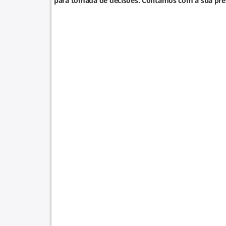
para tomada de decisões. Contamos com a sua pres