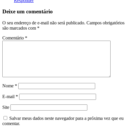
Responder
Deixe um comentário
O seu endereço de e-mail não será publicado.
Campos obrigatórios
são marcados com
*
Comentário
*
Nome
*
E-mail
*
Site
Salvar meus dados neste navegador para a próxima vez que eu
comentar.