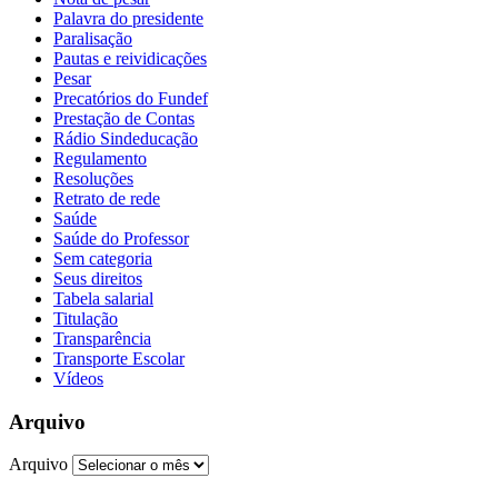
Palavra do presidente
Paralisação
Pautas e reividicações
Pesar
Precatórios do Fundef
Prestação de Contas
Rádio Sindeducação
Regulamento
Resoluções
Retrato de rede
Saúde
Saúde do Professor
Sem categoria
Seus direitos
Tabela salarial
Titulação
Transparência
Transporte Escolar
Vídeos
Arquivo
Arquivo