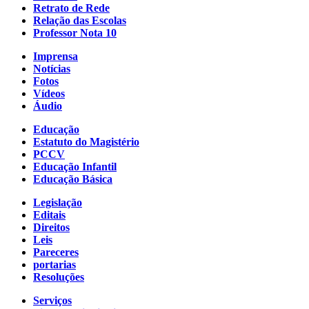
Retrato de Rede
Relação das Escolas
Professor Nota 10
Imprensa
Notícias
Fotos
Vídeos
Áudio
Educação
Estatuto do Magistério
PCCV
Educação Infantil
Educação Básica
Legislação
Editais
Direitos
Leis
Pareceres
portarias
Resoluções
Serviços