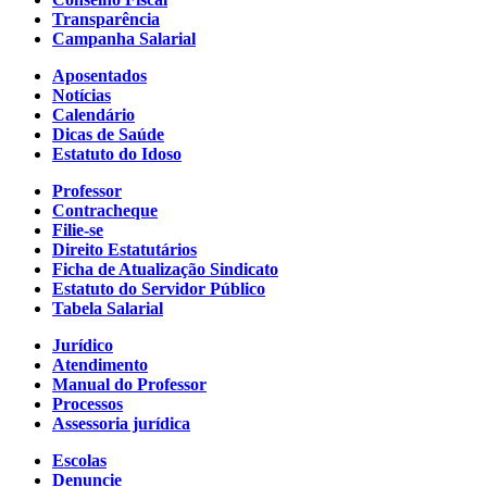
Transparência
Campanha Salarial
Aposentados
Notícias
Calendário
Dicas de Saúde
Estatuto do Idoso
Professor
Contracheque
Filie-se
Direito Estatutários
Ficha de Atualização Sindicato
Estatuto do Servidor Público
Tabela Salarial
Jurídico
Atendimento
Manual do Professor
Processos
Assessoria jurídica
Escolas
Denuncie