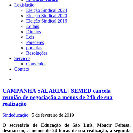
Legislação
Eleição Sindical 2024
Eleição Sindical 2020
Eleição Sindical 2016
Editais
Direitos
Leis
Pareceres
portarias
Resoluções
Serviços
Convênios
Contato
CAMPANHA SALARIAL | SEMED cancela
reunião de negociação a menos de 24h de sua
realização
Sindeducação
|
5 de fevereiro de 2019
O secretário de Educação de São Luís, Moacir Feitosa,
desmarcou, a menos de 24 horas de sua realização, a segunda