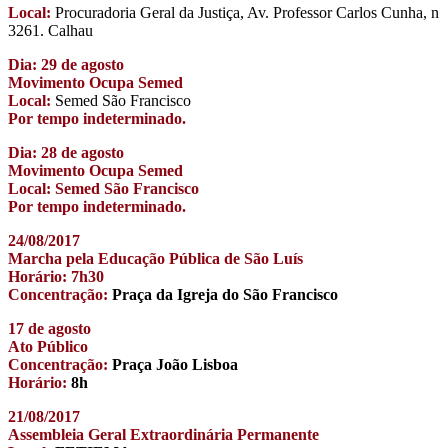
Local:
Procuradoria Geral da Justiça, Av. Professor Carlos Cunha, n
3261. Calhau
Dia: 29 de agosto
Movimento Ocupa Semed
Local:
Semed São Francisco
Por tempo indeterminado.
Dia: 28 de agosto
Movimento Ocupa Semed
Local: Semed São Francisco
Por tempo indeterminado.
24/08/2017
Marcha pela Educação Pública de São Luís
Horário: 7h30
Concentração:
Praça da Igreja do São Francisco
17 de agosto
Ato Público
Concentração:
Praça João Lisboa
Horário:
8h
21/08/2017
Assembleia Geral Extraordinária Permanente