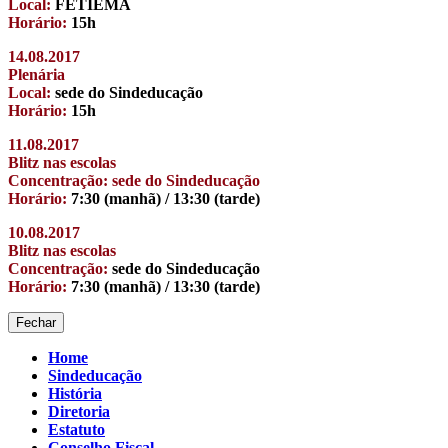
Local:
FETIEMA
Horário:
15h
14.08.2017
Plenária
Local:
sede do Sindeducação
Horário:
15h
11.08.2017
Blitz nas escolas
Concentração: sede do Sindeducação
Horário:
7:30 (manhã) / 13:30 (tarde)
10.08.2017
Blitz nas escolas
Concentração:
sede do Sindeducação
Horário:
7:30 (manhã) / 13:30 (tarde)
Fechar
Home
Sindeducação
História
Diretoria
Estatuto
Conselho Fiscal