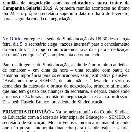
reunião de negociação com os educadores para tratar da
Campanha Salarial 2019.
A primeira reunião aconteceu no último
dia 24, e o próprio secretário sugeriu a data do dia 6 de fevereiro,
para a segunda rodada de negociação.
No
Ofício
, entregue na sede do Sindeducação às 16h30 desta terça-
feira, dia 5, o secretário alega “razões internas” para o cancelamento
do encontro. “Tão logo comunicaremos nova data para a realização
da reunião em questão”, complementa o comunicado.
Para os dirigentes do Sindeducação, a atitude é no mínimo antiética,
de remarcar – em cima da hora – uma reunião com pauta de
tamanha importância para os educadores, sem justificativa plausível.
“Avaliamos que a SEMED, de fato, não está levando a sério as
demandas da categoria e brinca de negociação, primeiro afirmando
que não tem gestão das finanças da secretaria, e depois, cancelando
a menos de 24 horas a reunião de negociação”, ressalta a professora
Elisabeth Castelo Branco, presidente do Sindeducação.
PRIMEIRA REUNIÃO –
Na primeira reunião do Comitê Sindical
de Educação com a Secretaria Municipal de Educação – SEMED, o
secretário de Educação, Moacir Feitosa, iniciou a reunião afirmando
que não possui autonomia financeira para discutir reajuste salarial