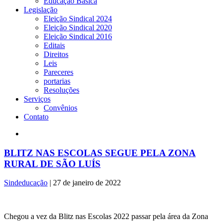
Educação Básica
Legislação
Eleição Sindical 2024
Eleição Sindical 2020
Eleição Sindical 2016
Editais
Direitos
Leis
Pareceres
portarias
Resoluções
Serviços
Convênios
Contato
BLITZ NAS ESCOLAS SEGUE PELA ZONA
RURAL DE SÃO LUÍS
Sindeducação
|
27 de janeiro de 2022
Chegou a vez da Blitz nas Escolas 2022 passar pela área da Zona