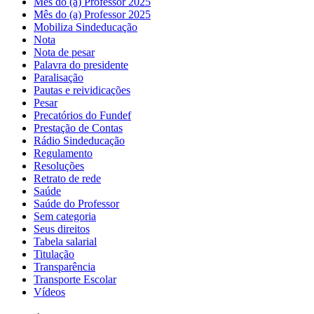
Mes do (a) Professor 2025
Mês do (a) Professor 2025
Mobiliza Sindeducação
Nota
Nota de pesar
Palavra do presidente
Paralisação
Pautas e reividicações
Pesar
Precatórios do Fundef
Prestação de Contas
Rádio Sindeducação
Regulamento
Resoluções
Retrato de rede
Saúde
Saúde do Professor
Sem categoria
Seus direitos
Tabela salarial
Titulação
Transparência
Transporte Escolar
Vídeos