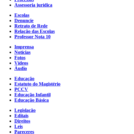
Assessoria jurídica
Escolas
Denuncie
Retrato de Rede
Relação das Escolas
Professor Nota 10
Imprensa
Notícias
Fotos
Vídeos
Áudio
Educação
Estatuto do Magistério
PCCV
Educação Infantil
Educação Básica
Legislação
Editais
Direitos
Leis
Pareceres