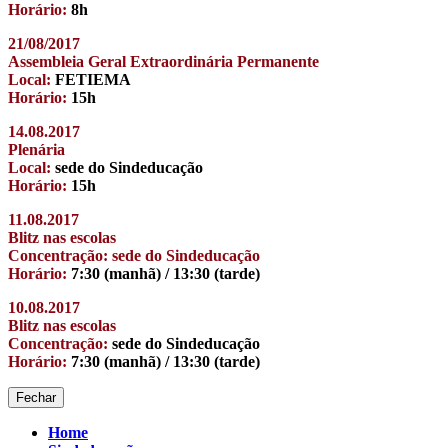
Horário:
8h
21/08/2017
Assembleia Geral Extraordinária Permanente
Local:
FETIEMA
Horário:
15h
14.08.2017
Plenária
Local:
sede do Sindeducação
Horário:
15h
11.08.2017
Blitz nas escolas
Concentração: sede do Sindeducação
Horário:
7:30 (manhã) / 13:30 (tarde)
10.08.2017
Blitz nas escolas
Concentração:
sede do Sindeducação
Horário:
7:30 (manhã) / 13:30 (tarde)
Fechar
Home