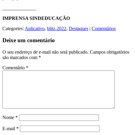
______________
IMPRENSA SINDEDUCAÇÃO
Categories:
Aplicativo
,
blitz-2022
,
Destaques
|
Comentários
Deixe um comentário
O seu endereço de e-mail não será publicado.
Campos obrigatórios
são marcados com
*
Comentário
*
Nome
*
E-mail
*