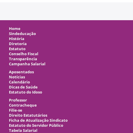
Home
Sindeducação
História
Diretoria
Estatuto
Conselho Fiscal
Transparência
Campanha Salarial
Aposentados
Notícias
Calendário
Dicas de Saúde
Estatuto do Idoso
Professor
Contracheque
Filie-se
Direito Estatutários
Ficha de Atualização Sindicato
Estatuto do Servidor Público
Tabela Salarial