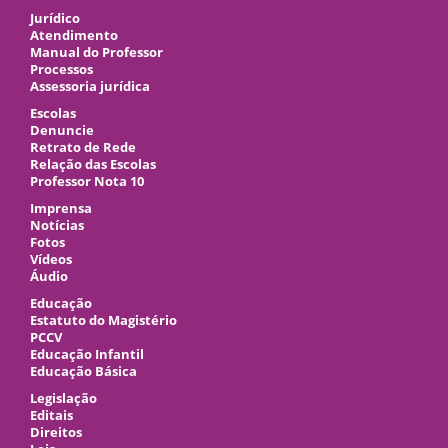
Jurídico
Atendimento
Manual do Professor
Processos
Assessoria jurídica
Escolas
Denuncie
Retrato de Rede
Relação das Escolas
Professor Nota 10
Imprensa
Notícias
Fotos
Vídeos
Áudio
Educação
Estatuto do Magistério
PCCV
Educação Infantil
Educação Básica
Legislação
Editais
Direitos