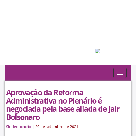
Filiado à:
Toggle
navigat
Aprovação da Reforma
Administrativa no Plenário é
negociada pela base aliada de Jair
Bolsonaro
Sindeducação
|
29 de setembro de 2021