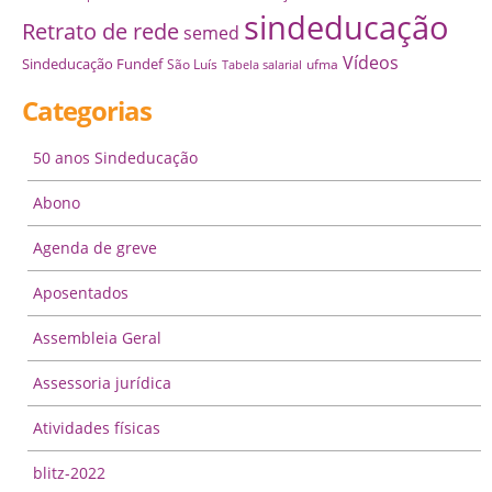
sindeducação
Retrato de rede
semed
Vídeos
Sindeducação Fundef
São Luís
ufma
Tabela salarial
Categorias
50 anos Sindeducação
Abono
Agenda de greve
Aposentados
Assembleia Geral
Assessoria jurídica
Atividades físicas
blitz-2022