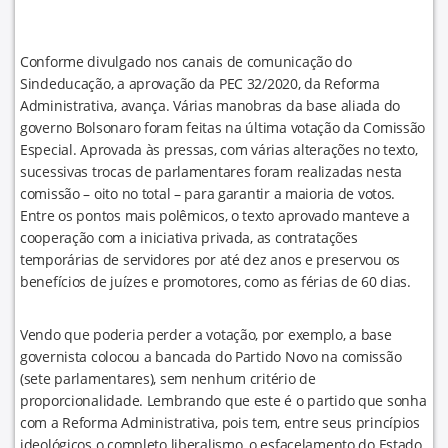
Conforme divulgado nos canais de comunicação do
Sindeducação, a aprovação da PEC 32/2020, da Reforma
Administrativa, avança. Várias manobras da base aliada do
governo Bolsonaro foram feitas na última votação da Comissão
Especial. Aprovada às pressas, com várias alterações no texto,
sucessivas trocas de parlamentares foram realizadas nesta
comissão – oito no total – para garantir a maioria de votos.
Entre os pontos mais polêmicos, o texto aprovado manteve a
cooperação com a iniciativa privada, as contratações
temporárias de servidores por até dez anos e preservou os
benefícios de juízes e promotores, como as férias de 60 dias.
Vendo que poderia perder a votação, por exemplo, a base
governista colocou a bancada do Partido Novo na comissão
(sete parlamentares), sem nenhum critério de
proporcionalidade. Lembrando que este é o partido que sonha
com a Reforma Administrativa, pois tem, entre seus princípios
ideológicos o completo liberalismo, o esfacelamento do Estado