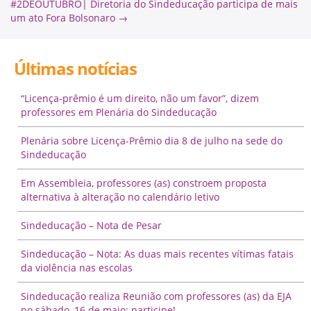
#2DEOUTUBRO| Diretoria do Sindeducação participa de mais
um ato Fora Bolsonaro
→
Últimas notícias
“Licença-prêmio é um direito, não um favor”, dizem
professores em Plenária do Sindeducação
Plenária sobre Licença-Prêmio dia 8 de julho na sede do
Sindeducação
Em Assembleia, professores (as) constroem proposta
alternativa à alteração no calendário letivo
Sindeducação – Nota de Pesar
Sindeducação – Nota: As duas mais recentes vítimas fatais
da violência nas escolas
Sindeducação realiza Reunião com professores (as) da EJA
no sábado, 16 de maio: participe!