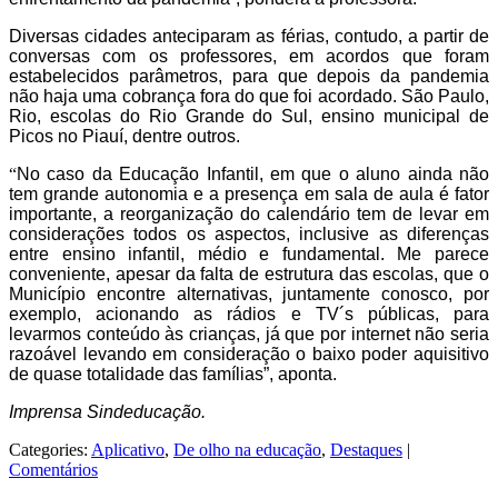
Diversas cidades anteciparam as férias, contudo, a partir de
conversas com os professores, em acordos que foram
estabelecidos parâmetros, para que depois da pandemia
não haja uma cobrança fora do que foi acordado. São Paulo,
Rio, escolas do Rio Grande do Sul, ensino municipal de
Picos no Piauí, dentre outros.
“
No caso da Educação Infantil, em que o aluno ainda não
tem grande autonomia e a presença em sala de aula
é fator
importante, a reorganização do calendário tem de levar em
considerações todos os aspectos, inclusive as diferenças
entre ensino infantil, médio e fundamental. Me parece
conveniente, apesar da falta de estrutura das escolas, que o
Município encontre alternativas, juntamente conosco, por
exemplo, acionando as rádios e TV´s públicas, para
levarmos conteúdo às crianças, já que por internet não seria
razoável levando em consideração o baixo poder aquisitivo
de quase totalidade das famílias”, aponta.
Imprensa Sindeducação.
Categories:
Aplicativo
,
De olho na educação
,
Destaques
|
Comentários