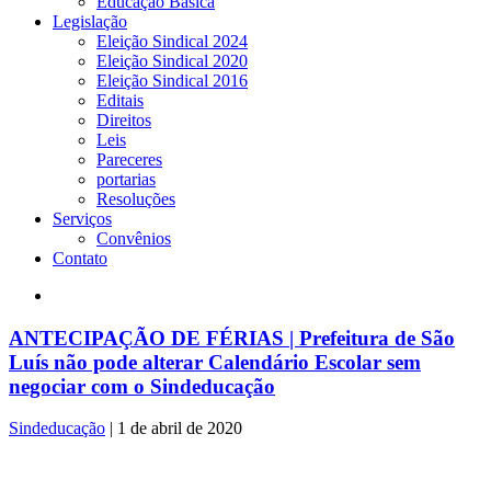
Educação Básica
Legislação
Eleição Sindical 2024
Eleição Sindical 2020
Eleição Sindical 2016
Editais
Direitos
Leis
Pareceres
portarias
Resoluções
Serviços
Convênios
Contato
ANTECIPAÇÃO DE FÉRIAS | Prefeitura de São
Luís não pode alterar Calendário Escolar sem
negociar com o Sindeducação
Sindeducação
|
1 de abril de 2020