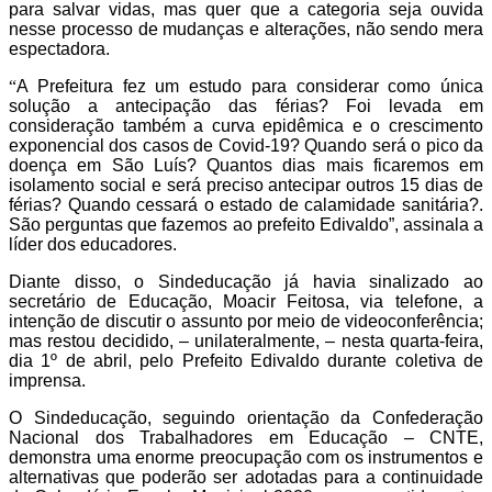
para salvar vidas, mas quer que a categoria seja ouvida
nesse processo de mudanças e alterações, não sendo mera
espectadora.
“
A Prefeitura fez um estudo para considerar como única
solução a antecipação das férias? Foi levada em
consideração também a curva epidêmica e o crescimento
exponencial dos casos de Covid-19? Quando será o pico da
doença em São Luís? Quantos dias mais ficaremos em
isolamento social e será preciso antecipar outros 15 dias de
férias? Quando cessará o estado de calamidade sanitária?.
São perguntas que fazemos ao prefeito Edivaldo”, assinala a
líder dos educadores.
Diante disso, o Sindeducação já havia sinalizado ao
secretário de Educação, Moacir Feitosa, via telefone, a
intenção de discutir o assunto por meio de videoconferência;
mas restou decidido, – unilateralmente, – nesta quarta-feira,
dia 1º de abril, pelo Prefeito Edivaldo durante coletiva de
imprensa.
O Sindeducação, seguindo orientação da Confederação
Nacional dos Trabalhadores em Educação – CNTE,
demonstra uma enorme preocupação com os instrumentos e
alternativas que poderão ser adotadas para a continuidade