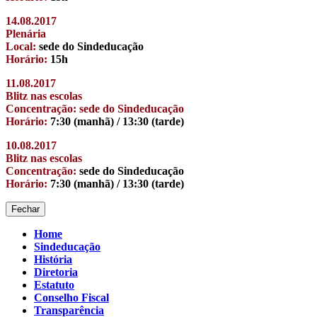
14.08.2017
Plenária
Local:
sede do Sindeducação
Horário:
15h
11.08.2017
Blitz nas escolas
Concentração: sede do Sindeducação
Horário:
7:30 (manhã) / 13:30 (tarde)
10.08.2017
Blitz nas escolas
Concentração:
sede do Sindeducação
Horário:
7:30 (manhã) / 13:30 (tarde)
Fechar
Home
Sindeducação
História
Diretoria
Estatuto
Conselho Fiscal
Transparência