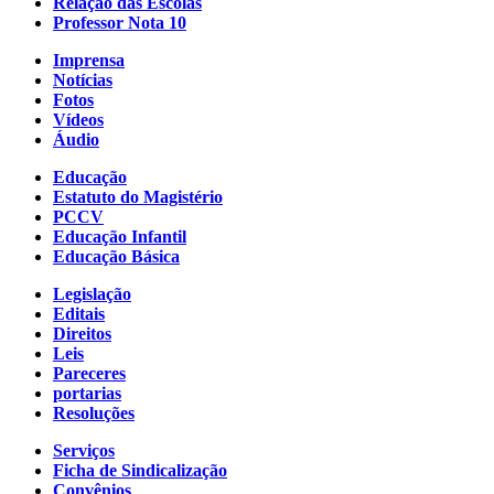
Relação das Escolas
Professor Nota 10
Imprensa
Notícias
Fotos
Vídeos
Áudio
Educação
Estatuto do Magistério
PCCV
Educação Infantil
Educação Básica
Legislação
Editais
Direitos
Leis
Pareceres
portarias
Resoluções
Serviços
Ficha de Sindicalização
Convênios