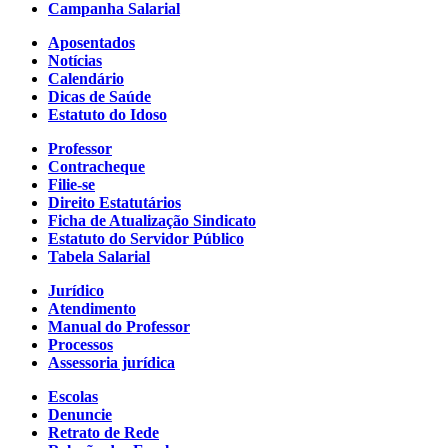
Campanha Salarial
Aposentados
Notícias
Calendário
Dicas de Saúde
Estatuto do Idoso
Professor
Contracheque
Filie-se
Direito Estatutários
Ficha de Atualização Sindicato
Estatuto do Servidor Público
Tabela Salarial
Jurídico
Atendimento
Manual do Professor
Processos
Assessoria jurídica
Escolas
Denuncie
Retrato de Rede