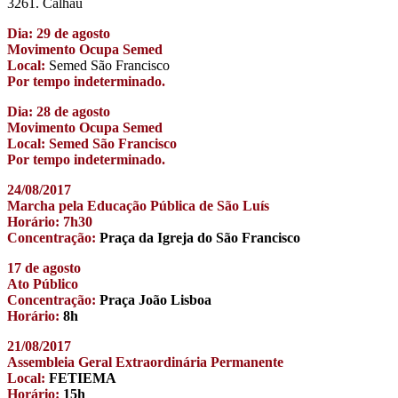
3261. Calhau
Dia: 29 de agosto
Movimento Ocupa Semed
Local:
Semed São Francisco
Por tempo indeterminado.
Dia: 28 de agosto
Movimento Ocupa Semed
Local: Semed São Francisco
Por tempo indeterminado.
24/08/2017
Marcha pela Educação Pública de São Luís
Horário: 7h30
Concentração:
Praça da Igreja do São Francisco
17 de agosto
Ato Público
Concentração:
Praça João Lisboa
Horário:
8h
21/08/2017
Assembleia Geral Extraordinária Permanente
Local:
FETIEMA
Horário:
15h