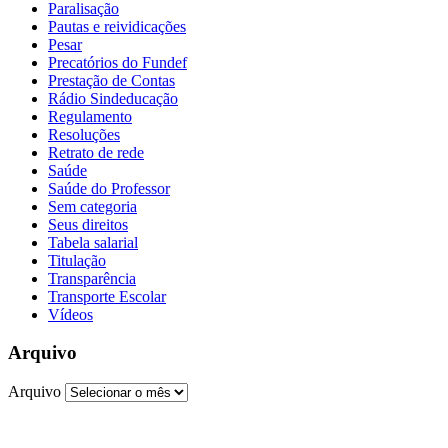
Paralisação
Pautas e reividicações
Pesar
Precatórios do Fundef
Prestação de Contas
Rádio Sindeducação
Regulamento
Resoluções
Retrato de rede
Saúde
Saúde do Professor
Sem categoria
Seus direitos
Tabela salarial
Titulação
Transparência
Transporte Escolar
Vídeos
Arquivo
Arquivo