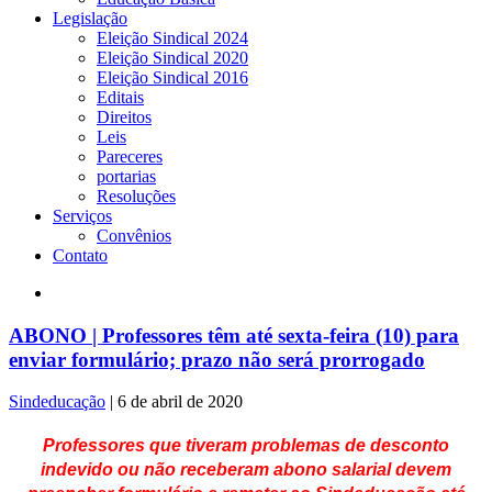
Legislação
Eleição Sindical 2024
Eleição Sindical 2020
Eleição Sindical 2016
Editais
Direitos
Leis
Pareceres
portarias
Resoluções
Serviços
Convênios
Contato
ABONO | Professores têm até sexta-feira (10) para
enviar formulário; prazo não será prorrogado
Sindeducação
|
6 de abril de 2020
Professores que tiveram problemas de desconto
indevido ou não receberam abono salarial devem