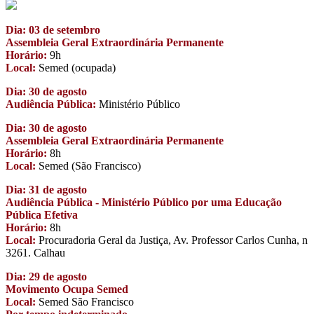
Dia: 03 de setembro
Assembleia Geral Extraordinária Permanente
Horário:
9h
Local:
Semed (ocupada)
Dia: 30 de agosto
Audiência Pública:
Ministério Público
Dia: 30 de agosto
Assembleia Geral Extraordinária Permanente
Horário:
8h
Local:
Semed (São Francisco)
Dia: 31 de agosto
Audiência Pública - Ministério Público por uma Educação
Pública Efetiva
Horário:
8h
Local:
Procuradoria Geral da Justiça, Av. Professor Carlos Cunha, n
3261. Calhau
Dia: 29 de agosto
Movimento Ocupa Semed
Local:
Semed São Francisco