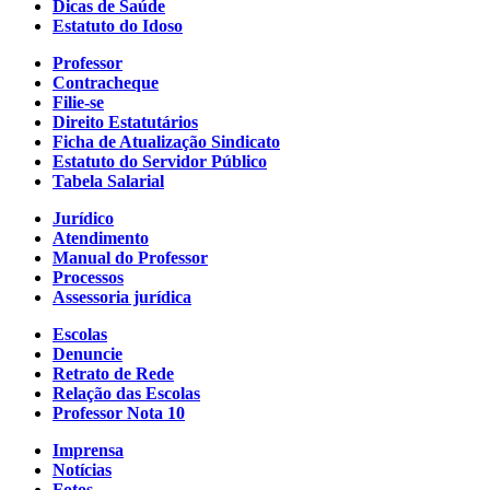
Dicas de Saúde
Estatuto do Idoso
Professor
Contracheque
Filie-se
Direito Estatutários
Ficha de Atualização Sindicato
Estatuto do Servidor Público
Tabela Salarial
Jurídico
Atendimento
Manual do Professor
Processos
Assessoria jurídica
Escolas
Denuncie
Retrato de Rede
Relação das Escolas
Professor Nota 10
Imprensa
Notícias
Fotos