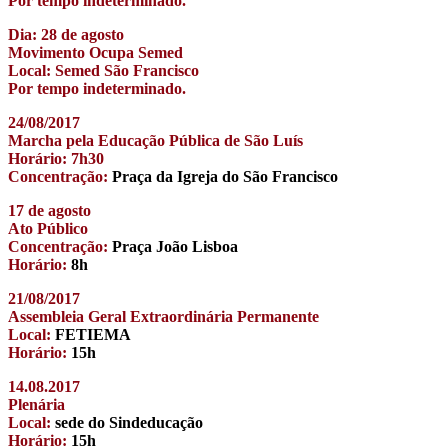
Por tempo indeterminado.
Dia: 28 de agosto
Movimento Ocupa Semed
Local: Semed São Francisco
Por tempo indeterminado.
24/08/2017
Marcha pela Educação Pública de São Luís
Horário: 7h30
Concentração:
Praça da Igreja do São Francisco
17 de agosto
Ato Público
Concentração:
Praça João Lisboa
Horário:
8h
21/08/2017
Assembleia Geral Extraordinária Permanente
Local:
FETIEMA
Horário:
15h
14.08.2017
Plenária
Local:
sede do Sindeducação
Horário:
15h