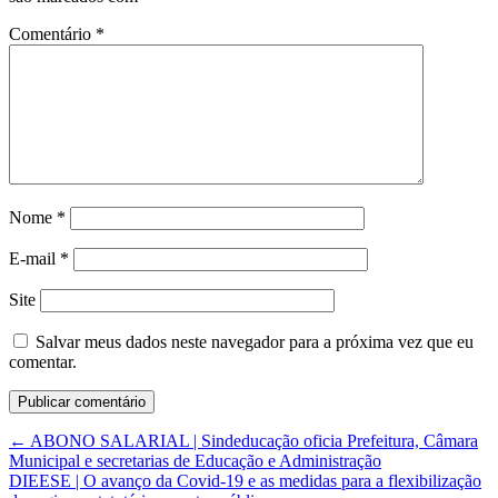
Comentário
*
Nome
*
E-mail
*
Site
Salvar meus dados neste navegador para a próxima vez que eu
comentar.
←
ABONO SALARIAL | Sindeducação oficia Prefeitura, Câmara
Municipal e secretarias de Educação e Administração
DIEESE | O avanço da Covid-19 e as medidas para a flexibilização