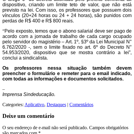
dispositivo, criando um limite teto de valor, que não está
previsto na lei. Com isso, os professores que possuem dois
vínculos (20+24 horas ou 24 + 24 horas), são punidos com
perdas de R$ 400 e R$ 800 reais.
“
Pelo exposto, temos que o abono salarial deve ser pago de
acordo com a jornada de trabalho de cada cargo ocupado
pelo servidor do magistério – Art. 1º, §3º da Lei Municipal N°
6.762/2020 -, sem o limite fixado no art. 6º do Decreto N°
54.953/2020, dispositivo que se mostra contrário a lei”,
conclui a sindicalista.
Os professores nessa situação também devem
preencher o formulário e remeter para o email indicado,
com todas as informações e documentos solicitados.
–
Imprensa Sindeducação.
Categories:
Aplicativo
,
Destaques
|
Comentários
Deixe um comentário
O seu endereço de e-mail não será publicado.
Campos obrigatórios
são marcados com
*