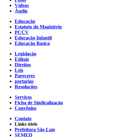
Vídeos
Áudio
Educação
Estatuto do Magistério
PCCV
Educação Infantil
Educação Básica
Legislação
Editais
Direitos
Leis
Pareceres
portarias
Resoluções
Serviços
Ficha de Sindicalização
Convênios
Contato
Links úteis
Prefeitura São Luís
SEMED