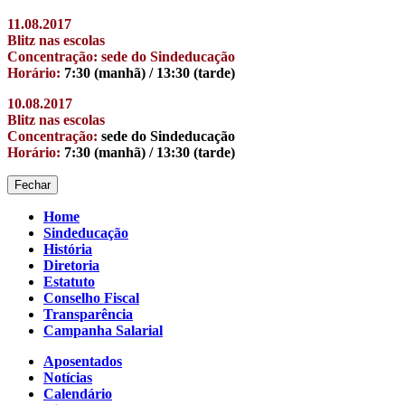
11.08.2017
Blitz nas escolas
Concentração: sede do Sindeducação
Horário:
7:30 (manhã) / 13:30 (tarde)
10.08.2017
Blitz nas escolas
Concentração:
sede do Sindeducação
Horário:
7:30 (manhã) / 13:30 (tarde)
Fechar
Home
Sindeducação
História
Diretoria
Estatuto
Conselho Fiscal
Transparência
Campanha Salarial
Aposentados
Notícias
Calendário