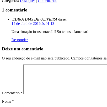
Categories:
Destaques
|
Comentários
1 comentário
EDINA DIAS DE OLIVEIRA
disse:
14 de abril de 2016 às 01:13
Uma situação insustentável!!! Só temos a lamentar!
Responder
Deixe um comentário
O seu endereço de e-mail não será publicado.
Campos obrigatórios s
Comentário
*
Nome
*