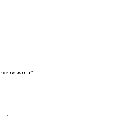
ão marcados com
*