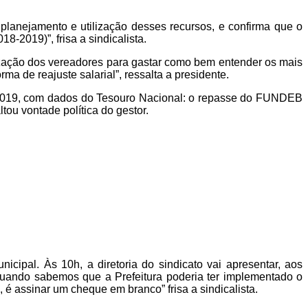
lanejamento e utilização desses recursos, e confirma que o
8-2019)”, frisa a sindicalista.
zação dos vereadores para gastar como bem entender os mais
a de reajuste salarial”, ressalta a presidente.
 2019, com dados do Tesouro Nacional: o repasse do FUNDEB
tou vontade política do gestor.
cipal. Às 10h, a diretoria do sindicato vai apresentar, aos
o quando sabemos que a Prefeitura poderia ter implementado o
 é assinar um cheque em branco” frisa a sindicalista.