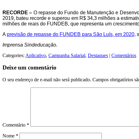
RECORDE –
O repasse do Fundo de Manutenção e Desenvolv
2019, bateu recorde e superou em R$ 34,3 milhões a estimat
milhões de reais do FUNDEB, que representa um crescimento 
A
previsão de repasse do FUNDEB para São Luís, em 2020
,
Imprensa Sindeducação.
Categories:
Aplicativo
,
Campanha Salarial
,
Destaques
|
Comentários
Deixe um comentário
O seu endereço de e-mail não será publicado.
Campos obrigatórios s
Comentário
*
Nome
*