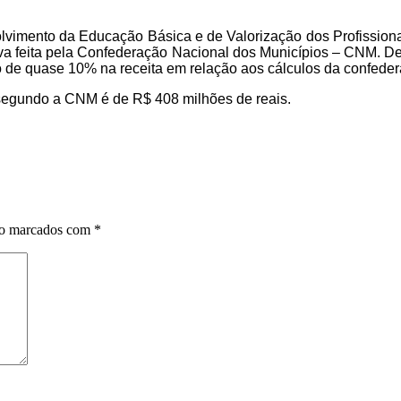
imento da Educação Básica e de Valorização dos Profissiona
iva feita pela Confederação Nacional dos Municípios – CNM. D
de quase 10% na receita em relação aos cálculos da confeder
 segundo a CNM é de R$ 408 milhões de reais.
ão marcados com
*