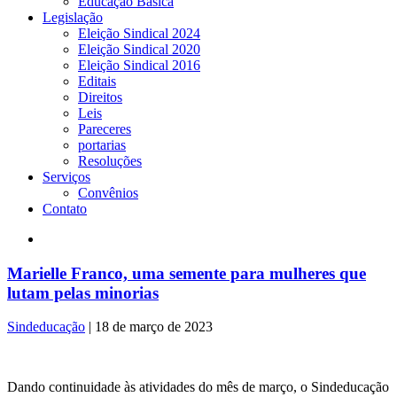
Educação Básica
Legislação
Eleição Sindical 2024
Eleição Sindical 2020
Eleição Sindical 2016
Editais
Direitos
Leis
Pareceres
portarias
Resoluções
Serviços
Convênios
Contato
Marielle Franco, uma semente para mulheres que
lutam pelas minorias
Sindeducação
|
18 de março de 2023
Dando continuidade às atividades do mês de março, o Sindeducação