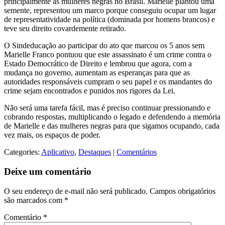
principalmente as mulheres negras no Brasil. Marielle plantou uma
semente, representou um marco porque conseguiu ocupar um lugar
de representatividade na política (dominada por homens brancos) e
teve seu direito covardemente retirado.
O Sindeducação ao participar do ato que marcou os 5 anos sem
Marielle Franco pontuou que este assassinato é um crime contra o
Estado Democrático de Direito e lembrou que agora, com a
mudança no governo, aumentam as esperanças para que as
autoridades responsáveis cumpram o seu papel e os mandantes do
crime sejam encontrados e punidos nos rigores da Lei.
Não será uma tarefa fácil, mas é preciso continuar pressionando e
cobrando respostas, multiplicando o legado e defendendo a memória
de Marielle e das mulheres negras para que sigamos ocupando, cada
vez mais, os espaços de poder.
Categories:
Aplicativo
,
Destaques
|
Comentários
Deixe um comentário
O seu endereço de e-mail não será publicado.
Campos obrigatórios
são marcados com
*
Comentário
*