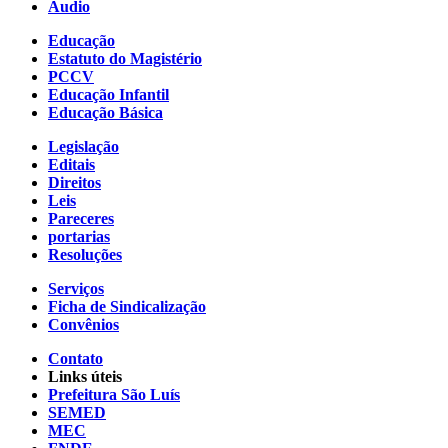
Áudio
Educação
Estatuto do Magistério
PCCV
Educação Infantil
Educação Básica
Legislação
Editais
Direitos
Leis
Pareceres
portarias
Resoluções
Serviços
Ficha de Sindicalização
Convênios
Contato
Links úteis
Prefeitura São Luís
SEMED
MEC