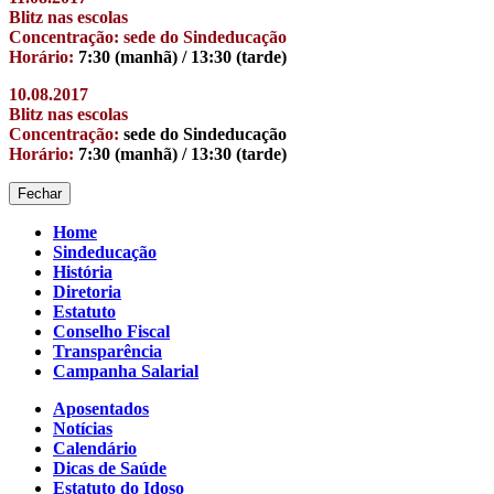
Blitz nas escolas
Concentração: sede do Sindeducação
Horário:
7:30 (manhã) / 13:30 (tarde)
10.08.2017
Blitz nas escolas
Concentração:
sede do Sindeducação
Horário:
7:30 (manhã) / 13:30 (tarde)
Fechar
Home
Sindeducação
História
Diretoria
Estatuto
Conselho Fiscal
Transparência
Campanha Salarial
Aposentados
Notícias
Calendário
Dicas de Saúde
Estatuto do Idoso