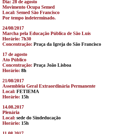
Dia: 28 de agosto
Movimento Ocupa Semed
Local: Semed São Francisco
Por tempo indeterminado.
24/08/2017
Marcha pela Educação Pública de São Luís
Horário: 7h30
Concentração:
Praça da Igreja do São Francisco
17 de agosto
Ato Público
Concentração:
Praça João Lisboa
Horário:
8h
21/08/2017
Assembleia Geral Extraordinária Permanente
Local:
FETIEMA
Horário:
15h
14.08.2017
Plenária
Local:
sede do Sindeducação
Horário:
15h
11.08.2017