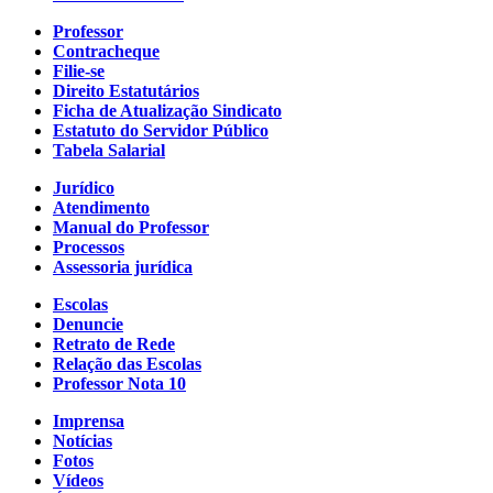
Professor
Contracheque
Filie-se
Direito Estatutários
Ficha de Atualização Sindicato
Estatuto do Servidor Público
Tabela Salarial
Jurídico
Atendimento
Manual do Professor
Processos
Assessoria jurídica
Escolas
Denuncie
Retrato de Rede
Relação das Escolas
Professor Nota 10
Imprensa
Notícias
Fotos
Vídeos