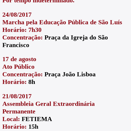
Por tempo indeterminado.
24/08/2017
Marcha pela Educação Pública de São Luís
Horário: 7h30
Concentração:
Praça da Igreja do São
Francisco
17 de agosto
Ato Público
Concentração:
Praça João Lisboa
Horário:
8h
21/08/2017
Assembleia Geral Extraordinária
Permanente
Local:
FETIEMA
Horário:
15h