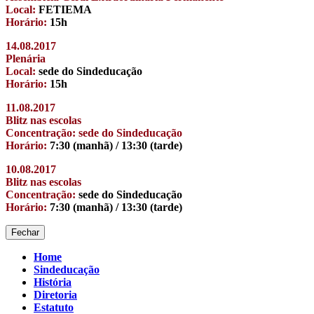
Local:
FETIEMA
Horário:
15h
14.08.2017
Plenária
Local:
sede do Sindeducação
Horário:
15h
11.08.2017
Blitz nas escolas
Concentração: sede do Sindeducação
Horário:
7:30 (manhã) / 13:30 (tarde)
10.08.2017
Blitz nas escolas
Concentração:
sede do Sindeducação
Horário:
7:30 (manhã) / 13:30 (tarde)
Fechar
Home
Sindeducação
História
Diretoria
Estatuto