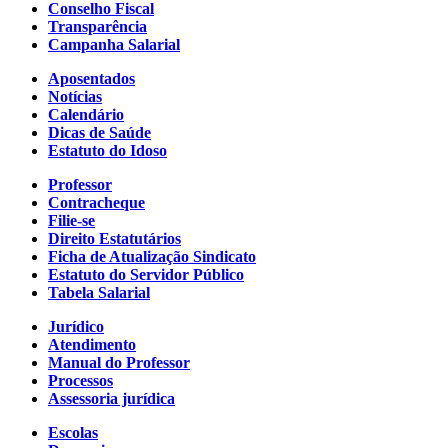
Conselho Fiscal
Transparência
Campanha Salarial
Aposentados
Notícias
Calendário
Dicas de Saúde
Estatuto do Idoso
Professor
Contracheque
Filie-se
Direito Estatutários
Ficha de Atualização Sindicato
Estatuto do Servidor Público
Tabela Salarial
Jurídico
Atendimento
Manual do Professor
Processos
Assessoria jurídica
Escolas