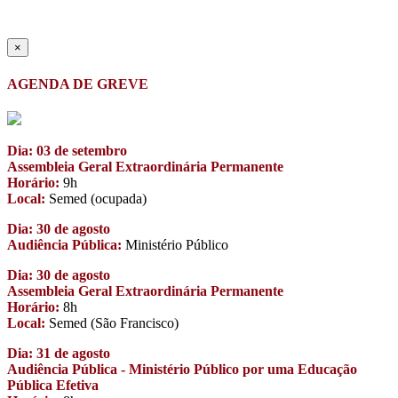
×
AGENDA DE GREVE
Dia: 03 de setembro
Assembleia Geral Extraordinária Permanente
Horário:
9h
Local:
Semed (ocupada)
Dia: 30 de agosto
Audiência Pública:
Ministério Público
Dia: 30 de agosto
Assembleia Geral Extraordinária Permanente
Horário:
8h
Local:
Semed (São Francisco)
Dia: 31 de agosto
Audiência Pública - Ministério Público por uma Educação
Pública Efetiva