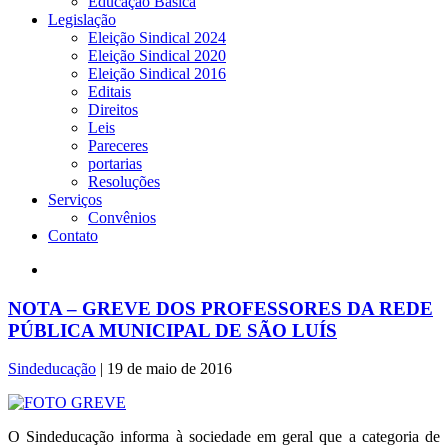
Educação Básica
Legislação
Eleição Sindical 2024
Eleição Sindical 2020
Eleição Sindical 2016
Editais
Direitos
Leis
Pareceres
portarias
Resoluções
Serviços
Convênios
Contato
​NOTA – GREVE DOS PROFESSORES DA REDE
PÚBLICA MUNICIPAL DE SÃO LUÍS
Sindeducação
|
19 de maio de 2016
O Sindeducação informa à sociedade em geral que a categoria de