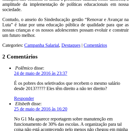
amplitude da implementação de políticas educacionais em nossa
sociedade.
Contudo, o anseio do Sindeducação gestão “Renovar e Avançar na
Luta” é lutar por uma educação pública de qualidade para que as
nossas crianças e os nossos adolescentes possam evoluir e construir
um futuro melhor.
Categories:
Campanha Salarial
,
Destaques
|
Comentários
2 Comentários
Polêmico
disse:
24 de maio de 2016 às 23:37
É os pobres dos seletivados que recebem o mesmo salário
desde 2013????? Eles têm direito a não ter direito?
Responder
Elisbeth
disse:
25 de maio de 2016 às 16:20
No G1 Ma aparece reportagem sobre manutenção em
funcionamento de 30% das escolas. A organização para tal
coisa não está acontecendo pelo menos não chegou em minha