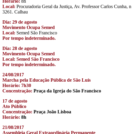
Horário:
8h
Local:
Procuradoria Geral da Justiça, Av. Professor Carlos Cunha, n
3261. Calhau
Dia: 29 de agosto
Movimento Ocupa Semed
Local:
Semed São Francisco
Por tempo indeterminado.
Dia: 28 de agosto
Movimento Ocupa Semed
Local: Semed São Francisco
Por tempo indeterminado.
24/08/2017
Marcha pela Educação Pública de São Luís
Horário: 7h30
Concentração:
Praça da Igreja do São Francisco
17 de agosto
Ato Público
Concentração:
Praça João Lisboa
Horário:
8h
21/08/2017
Assembleia Geral Extraordinária Permanente