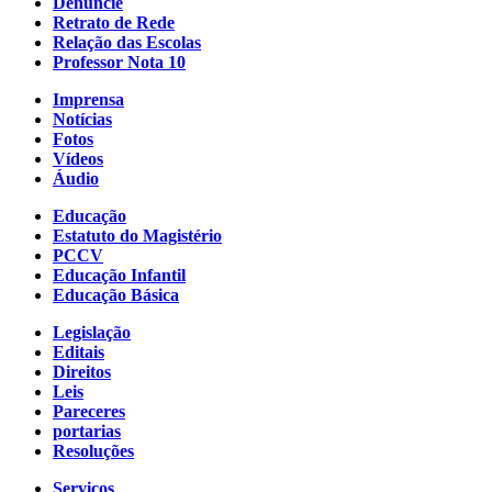
Denuncie
Retrato de Rede
Relação das Escolas
Professor Nota 10
Imprensa
Notícias
Fotos
Vídeos
Áudio
Educação
Estatuto do Magistério
PCCV
Educação Infantil
Educação Básica
Legislação
Editais
Direitos
Leis
Pareceres
portarias
Resoluções
Serviços